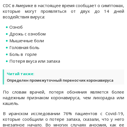
CDC в Америке в настоящее время сообщает о симптомах,
которые могут проявляться от двух до 14 дней
воздействия вируса:
Озноб
Дрожь с ознобом
Мышечные боли
Головная боль
Боль в горле
Потеря вкуса или запаха
Читай также:
Определен промежуточный переносчик коронавируса
По словам врачей, потеря обоняния является более
надежным признаком коронавируса, чем лихорадка или
кашель.
В иранском исследовании 76% пациентов с Covid-19,
которые сообщили о потере запаха, сказали, что у него
внезапное начало. Во многих случаях аносмия, как ее