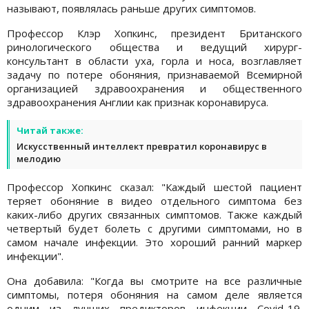
называют, появлялась раньше других симптомов.
Профессор Клэр Хопкинс, президент Британского
ринологического общества и ведущий хирург-
консультант в области уха, горла и носа, возглавляет
задачу по потере обоняния, признаваемой Всемирной
организацией здравоохранения и общественного
здравоохранения Англии как признак коронавируса.
Читай также:
Искусственный интеллект превратил коронавирус в
мелодию
Профессор Хопкинс сказал: "Каждый шестой пациент
теряет обоняние в видео отдельного симптома без
каких-либо других связанных симптомов. Также каждый
четвертый будет болеть с другими симптомами, но в
самом начале инфекции. Это хороший ранний маркер
инфекции".
Она добавила: "Когда вы смотрите на все различные
симптомы, потеря обоняния на самом деле является
одним из лучших предикторов инфекции Covid-19.