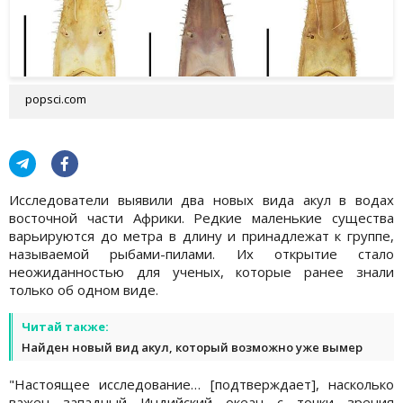
popsci.com
Исследователи выявили два новых вида акул в водах
восточной части Африки. Редкие маленькие существа
варьируются до метра в длину и принадлежат к группе,
называемой рыбами-пилами. Их открытие стало
неожиданностью для ученых, которые ранее знали
только об одном виде.
Читай также:
Найден новый вид акул, который возможно уже вымер
"Настоящее исследование… [подтверждает], насколько
важен западный Индийский океан с точки зрения