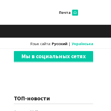
Почта
Искать
Язык сайта:
Русский
|
Українська
Мы в социальных сетях
ТОП-новости