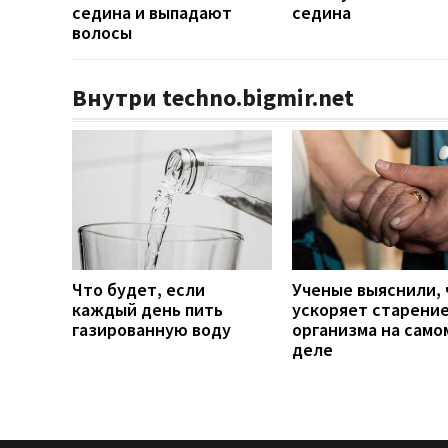
седина и выпадают
седина
волосы
Внутри techno.bigmir.net
Что будет, если
Ученые выяснили, 
каждый день пить
ускоряет старени
газированную воду
организма на само
деле