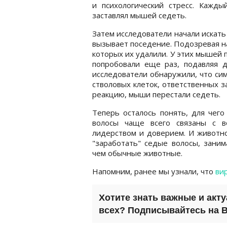
и психологический стресс. Кажды
заставлял мышей седеть.
Затем исследователи начали искать
вызывает поседение. Подозревая на
которых их удалили. У этих мышей
попробовали еще раз, подавляя д
исследователи обнаружили, что си
стволовых клеток, ответственных з
реакцию, мыши перестали седеть.
Теперь осталось понять, для чего
волосы чаще всего связаны с в
лидерством и доверием. И животно
"заработать" седые волосы, заним
чем обычные животные.
Напомним, ранее мы узнали, что
ви
Хотите знать важные и акт
всех? Подписывайтесь на
B