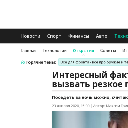
Новости
Спорт
Финансы
Авто
Техн
Главная
Технологии
Открытия
Советы
Иг
Горячие темы:
Все для фронта - все про оружие и т
Интересный факт
вызвать резкое 
Поседеть за ночь можно, счита
23 января 2020, 15:00
|
Автор: Максим Гри