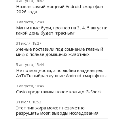
4 августа, 14:47
Назван самый мощный Android-смартфон
2026 года
3 августа, 12:40
Магнитные бури, прогноз на 3, 4, 5 августа:
какой день будет "красным"
31 июля, 18:27
Ученые поставили под сомнение главный
миф о пользе домашних животных
5 августа, 15:44
Не по мощности, а по любви владельцев:
AnTuTu выбрал лучшие Android-смартфоны
3 августа, 10:46
Casio представила новое кольцо G-Shock
31 июля, 18:52
Этот тип жира может незаметно
разрушать мозг: выводы исследования