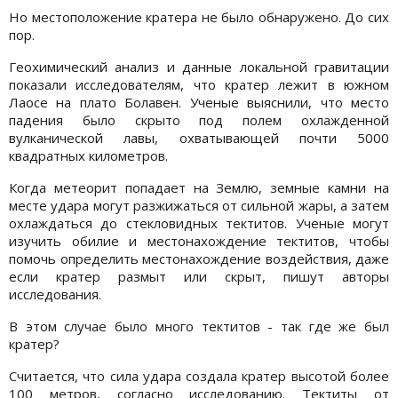
Но местоположение кратера не было обнаружено. До сих
пор.
Геохимический анализ и данные локальной гравитации
показали исследователям, что кратер лежит в южном
Лаосе на плато Болавен. Ученые выяснили, что место
падения было скрыто под полем охлажденной
вулканической лавы, охватывающей почти 5000
квадратных километров.
Когда метеорит попадает на Землю, земные камни на
месте удара могут разжижаться от сильной жары, а затем
охлаждаться до стекловидных тектитов. Ученые могут
изучить обилие и местонахождение тектитов, чтобы
помочь определить местонахождение воздействия, даже
если кратер размыт или скрыт, пишут авторы
исследования.
В этом случае было много тектитов - так где же был
кратер?
Считается, что сила удара создала кратер высотой более
100 метров, согласно исследованию. Тектиты от