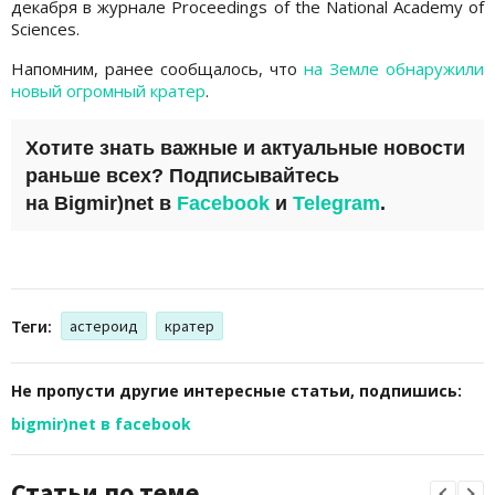
декабря в журнале Proceedings of the National Academy of
Sciences.
Напомним, ранее сообщалось, что
на Земле обнаружили
новый огромный кратер
.
Хотите знать важные и актуальные новости
раньше всех? Подписывайтесь
на
Bigmir)net
в
Facebook
и
Telegram
.
Теги:
астероид
кратер
Не пропусти другие интересные статьи, подпишись:
bigmir)net в facebook
Статьи по теме