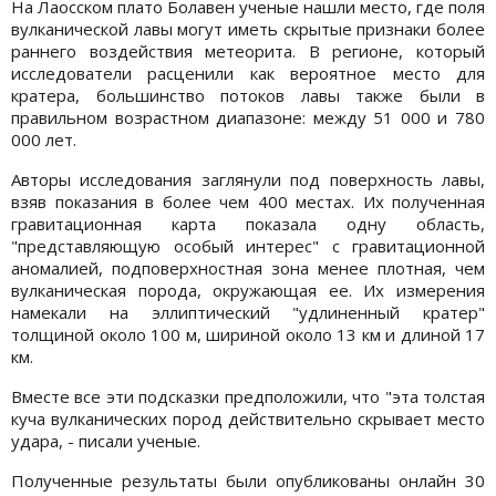
На Лаосском плато Болавен ученые нашли место, где поля
вулканической лавы могут иметь скрытые признаки более
раннего воздействия метеорита. В регионе, который
исследователи расценили как вероятное место для
кратера, большинство потоков лавы также были в
правильном возрастном диапазоне: между 51 000 и 780
000 лет.
Авторы исследования заглянули под поверхность лавы,
взяв показания в более чем 400 местах. Их полученная
гравитационная карта показала одну область,
"представляющую особый интерес" с гравитационной
аномалией, подповерхностная зона менее плотная, чем
вулканическая порода, окружающая ее. Их измерения
намекали на эллиптический "удлиненный кратер"
толщиной около 100 м, шириной около 13 км и длиной 17
км.
Вместе все эти подсказки предположили, что "эта толстая
куча вулканических пород действительно скрывает место
удара, - писали ученые.
Полученные результаты были опубликованы онлайн 30