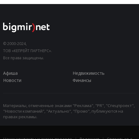
© 2000-2024,
ТОВ «КЕПРЕЙТ ПАРТНЕРС».
Все права защищены.
Афиша
Недвижимость
Новости
Финансы
Материалы, отмеченные знаками "Реклама", "PR", "Спецпроект",
"Новости компаний", "Актуально", "Промо", публикуются на
правах рекламы.