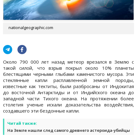
nationalgeographic.com
Около 790 000 лет назад метеор врезался в Землю с
такой силой, что взрыв покрыл около 10% планеты
блестящими черными глыбами каменистого мусора. Эти
стеклянные капли расплавленной земной породы,
известные как тектиты, были разбросаны от Индокитая
до восточной Антарктиды и от Индийского океана до
западной части Тихого океана. На протяжении более
столетия ученые искали доказательства воздействия,
создавшего эти бездонные капли.
Читай также:
На Земле нашли след самого древнего астероида-убийцы