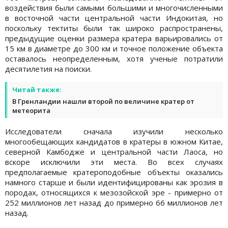
воздействия были самыми большими и многочисленными
в восточной части центральной части Индокитая, но
поскольку тектиты были так широко распространены,
предыдущие оценки размера кратера варьировались от
15 км в диаметре до 300 км и точное положение объекта
оставалось неопределенным, хотя ученые потратили
десятилетия на поиски.
Читай также:
В Гренландии нашли второй по величине кратер от
метеорита
Исследователи сначала изучили несколько
многообещающих кандидатов в кратеры в южном Китае,
северной Камбодже и центральной части Лаоса, но
вскоре исключили эти места. Во всех случаях
предполагаемые кратероподобные объекты оказались
намного старше и были идентифицированы как эрозия в
породах, относящихся к мезозойской эре - примерно от
252 миллионов лет назад до примерно 66 миллионов лет
назад.