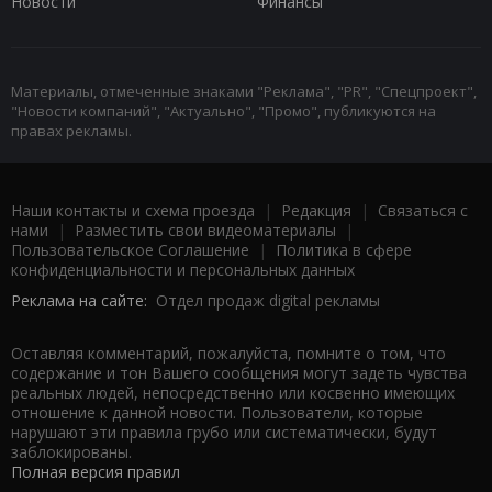
Новости
Финансы
Материалы, отмеченные знаками "Реклама", "PR", "Спецпроект",
"Новости компаний", "Актуально", "Промо", публикуются на
правах рекламы.
Наши контакты и схема проезда
|
Редакция
|
Связаться с
нами
|
Разместить свои видеоматериалы
|
Пользовательское Соглашение
|
Политика в сфере
конфиденциальности и персональных данных
Реклама на сайте:
Отдел продаж digital рекламы
Оставляя комментарий, пожалуйста, помните о том, что
содержание и тон Вашего сообщения могут задеть чувства
реальных людей, непосредственно или косвенно имеющих
отношение к данной новости. Пользователи, которые
нарушают эти правила грубо или систематически, будут
заблокированы.
Полная версия правил