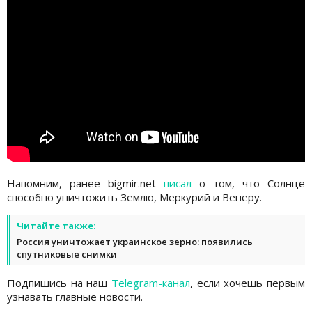
Напомним, ранее bigmir.net
писал
о том, что Солнце
способно уничтожить Землю, Меркурий и Венеру.
Читайте также:
Россия уничтожает украинское зерно: появились
спутниковые снимки
Подпишись на наш
Telegram-канал
, если хочешь первым
узнавать главные новости.