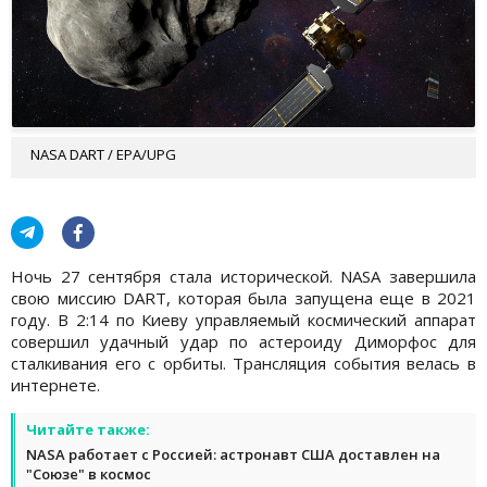
NASA DART / EPA/UPG
Ночь 27 сентября стала исторической. NASA завершила
свою миссию DART, которая была запущена еще в 2021
году. В 2:14 по Киеву управляемый космический аппарат
совершил удачный удар по астероиду Диморфос для
сталкивания его с орбиты. Трансляция события велась в
интернете.
Читайте также:
NASA работает с Россией: астронавт США доставлен на
"Союзе" в космос