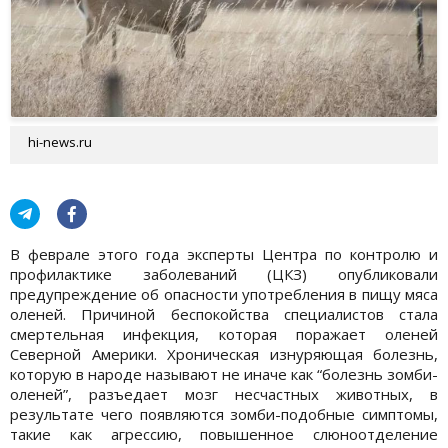
hi-news.ru
В феврале этого года эксперты Центра по контролю и
профилактике заболеваний (ЦКЗ) опубликовали
предупреждение об опасности употребления в пищу мяса
оленей. Причиной беспокойства специалистов стала
смертельная инфекция, которая поражает оленей
Северной Америки. Хроническая изнуряющая болезнь,
которую в народе называют не иначе как “болезнь зомби-
оленей”, разъедает мозг несчастных животных, в
результате чего появляются зомби-подобные симптомы,
такие как агрессию, повышенное слюноотделение