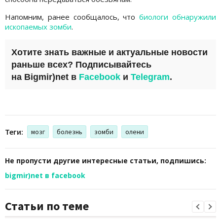
Напомним, ранее сообщалось, что
биологи обнаружили
ископаемых зомби
.
Хотите знать важные и актуальные новости
раньше всех? Подписывайтесь
на
Bigmir)net
в
Facebook
и
Telegram
.
Теги:
мозг
болезнь
зомби
олени
Не пропусти другие интересные статьи, подпишись:
bigmir)net в facebook
Статьи по теме