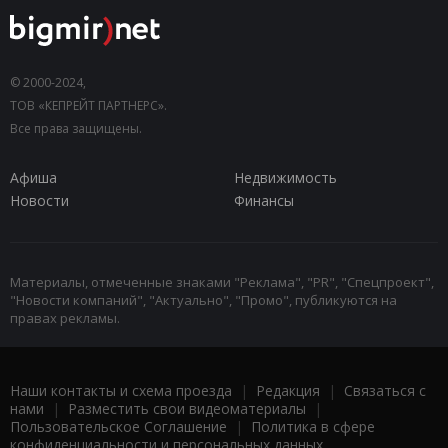
© 2000-2024,
ТОВ «КЕПРЕЙТ ПАРТНЕРС».
Все права защищены.
Афиша
Недвижимость
Новости
Финансы
Материалы, отмеченные знаками "Реклама", "PR", "Спецпроект",
"Новости компаний", "Актуально", "Промо", публикуются на
правах рекламы.
Наши контакты и схема проезда
|
Редакция
|
Связаться с
нами
|
Разместить свои видеоматериалы
|
Пользовательское Соглашение
|
Политика в сфере
конфиденциальности и персональных данных