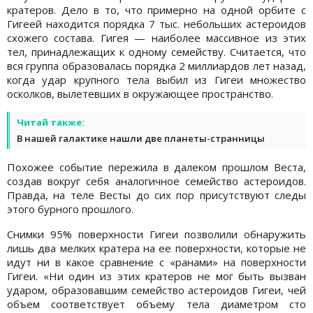
кратеров. Дело в то, что примерно на одной орбите с
Гигеей находится порядка 7 тыс. небольших астероидов
схожего состава. Гигея — наиболее массивное из этих
тел, принадлежащих к одному семейству. Считается, что
вся группа образовалась порядка 2 миллиардов лет назад,
когда удар крупного тела выбил из Гигеи множество
осколков, вылетевших в окружающее пространство.
Читай также:
В нашей галактике нашли две планеты-странницы
Похожее событие пережила в далеком прошлом Веста,
создав вокруг себя аналогичное семейство астероидов.
Правда, на теле Весты до сих пор присутствуют следы
этого бурного прошлого.
Снимки 95% поверхности Гигеи позволили обнаружить
лишь два мелких кратера на ее поверхности, которые не
идут ни в какое сравнение с «ранами» на поверхности
Гигеи. «Ни один из этих кратеров не мог быть вызван
ударом, образовавшим семейство астероидов Гигеи, чей
объем соответствует объему тела диаметром сто