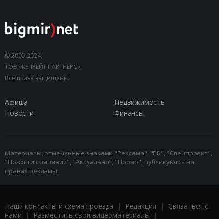
© 2000-2024,
ТОВ «КЕПРЕЙТ ПАРТНЕРС».
Все права защищены.
Афиша
Недвижимость
Новости
Финансы
Материалы, отмеченные знаками "Реклама", "PR", "Спецпроект",
"Новости компаний", "Актуально", "Промо", публикуются на
правах рекламы.
Наши контакты и схема проезда
|
Редакция
|
Связаться с
нами
|
Разместить свои видеоматериалы
|