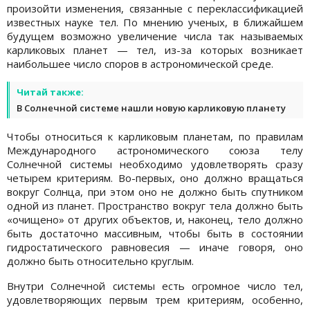
произойти изменения, связанные с переклассификацией
известных науке тел. По мнению ученых, в ближайшем
будущем возможно увеличение числа так называемых
карликовых планет — тел, из-за которых возникает
наибольшее число споров в астрономической среде.
Читай также:
В Солнечной системе нашли новую карликовую планету
Чтобы относиться к карликовым планетам, по правилам
Международного астрономического союза телу
Солнечной системы необходимо удовлетворять сразу
четырем критериям. Во-первых, оно должно вращаться
вокруг Солнца, при этом оно не должно быть спутником
одной из планет. Пространство вокруг тела должно быть
«очищено» от других объектов, и, наконец, тело должно
быть достаточно массивным, чтобы быть в состоянии
гидростатического равновесия — иначе говоря, оно
должно быть относительно круглым.
Внутри Солнечной системы есть огромное число тел,
удовлетворяющих первым трем критериям, особенно,