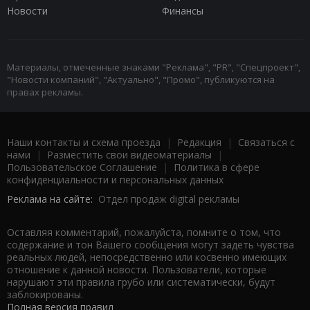
Новости
Финансы
Материалы, отмеченные знаками "Реклама", "PR", "Спецпроект",
"Новости компаний", "Актуально", "Промо", публикуются на
правах рекламы.
Наши контакты и схема проезда
|
Редакция
|
Связаться с
нами
|
Разместить свои видеоматериалы
|
Пользовательское Соглашение
|
Политика в сфере
конфиденциальности и персональных данных
Реклама на сайте:
Отдел продаж digital рекламы
Оставляя комментарий, пожалуйста, помните о том, что
содержание и тон Вашего сообщения могут задеть чувства
реальных людей, непосредственно или косвенно имеющих
отношение к данной новости. Пользователи, которые
нарушают эти правила грубо или систематически, будут
заблокированы.
Полная версия правил