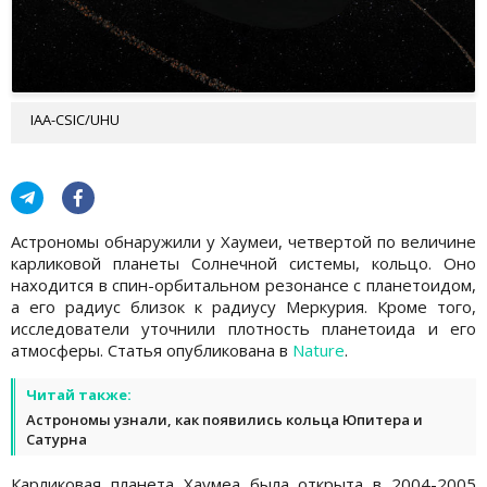
IAA-CSIC/UHU
Астрономы обнаружили у Хаумеи, четвертой по величине
карликовой планеты Солнечной системы, кольцо. Оно
находится в спин-орбитальном резонансе с планетоидом,
а его радиус близок к радиусу Меркурия. Кроме того,
исследователи уточнили плотность планетоида и его
атмосферы. Статья опубликована в
Nature
.
Читай также:
Астрономы узнали, как появились кольца Юпитера и
Сатурна
Карликовая планета Хаумеа была открыта в 2004-2005