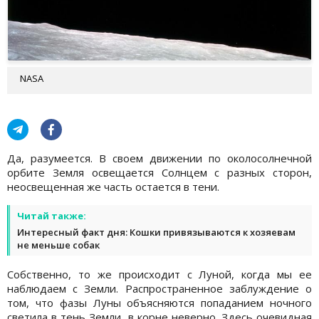
NASA
Да, разумеется. В своем движении по околосолнечной
орбите Земля освещается Солнцем с разных сторон,
неосвещенная же часть остается в тени.
Читай также:
Интересный факт дня: Кошки привязываются к хозяевам
не меньше собак
Собственно, то же происходит с Луной, когда мы ее
наблюдаем с Земли. Распространенное заблуждение о
том, что фазы Луны объясняются попаданием ночного
светила в тень Земли, в корне неверно. Здесь очевидная