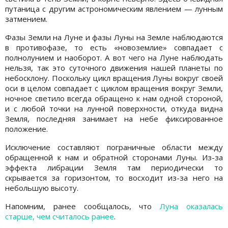
путаница с другим астрономическим явлением — лунным
затмением.
Фазы Земли на Луне и фазы Луны на Земле наблюдаются
в противофазе, то есть «новоземлие» совпадает с
полнолунием и наоборот. А вот чего на Луне наблюдать
нельзя, так это суточного движения нашей планеты по
небосклону. Поскольку цикл вращения Луны вокруг своей
оси в целом совпадает с циклом вращения вокруг Земли,
ночное светило всегда обращено к нам одной стороной,
и с любой точки на лунной поверхности, откуда видна
Земля, последняя занимает на небе фиксированное
положение.
Исключение составляют пограничные области между
обращенной к нам и обратной сторонами Луны. Из-за
эффекта либрации Земля там периодически то
скрывается за горизонтом, то восходит из-за него на
небольшую высоту.
Напомним, ранее сообщалось, что
Луна оказалась
старше, чем считалось ранее
.