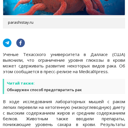
parashistay.ru
Ученые Техасского университета в Далласе (США)
выяснили, что ограничение уровня глюкозы в крови
может сдерживать развитие некоторых видов рака. Об
этом сообщается в пресс-релизе на MedicalXpress.
Читай также:
Обнаружен способ предотвратить рак
В ходе исследования лабораторных мышей с раком
легких перевели на кетогенную (низкоуглеводную) диету
с высоким содержанием жиров и средним содержанием
белков. Животным также вводили препараты,
понижающие уровень сахара в крови. Результаты