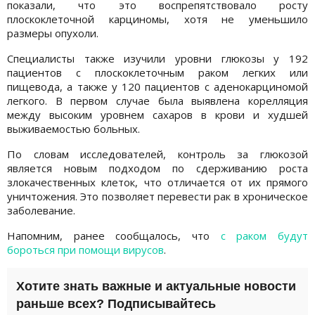
показали, что это воспрепятствовало росту
плоскоклеточной карциномы, хотя не уменьшило
размеры опухоли.
Специалисты также изучили уровни глюкозы у 192
пациентов с плоскоклеточным раком легких или
пищевода, а также у 120 пациентов с аденокарциномой
легкого. В первом случае была выявлена корелляция
между высоким уровнем сахаров в крови и худшей
выживаемостью больных.
По словам исследователей, контроль за глюкозой
является новым подходом по сдерживанию роста
злокачественных клеток, что отличается от их прямого
уничтожения. Это позволяет перевести рак в хроническое
заболевание.
Напомним, ранее сообщалось, что
с раком будут
бороться при помощи вирусов
.
Хотите знать важные и актуальные новости
раньше всех? Подписывайтесь