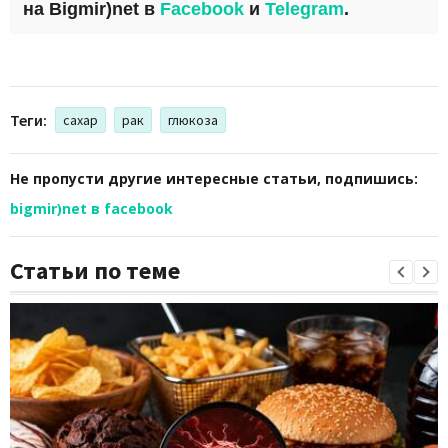
на
Bigmir)net
в
Facebook
и
Telegram
.
Теги:
сахар
рак
глюкоза
Не пропусти другие интересные статьи, подпишись:
bigmir)net в facebook
Статьи по теме