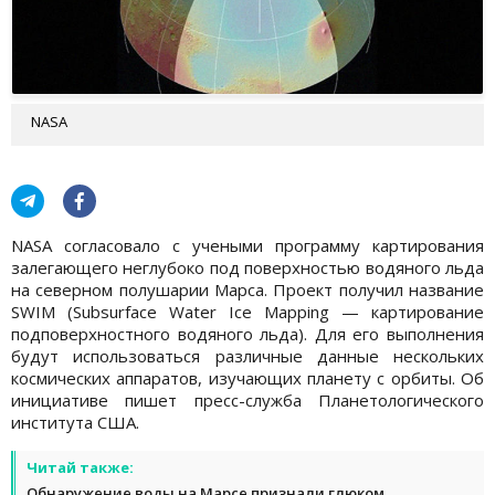
NASA
NASA согласовало с учеными программу картирования
залегающего неглубоко под поверхностью водяного льда
на северном полушарии Марса. Проект получил название
SWIM (Subsurface Water Ice Mapping — картирование
подповерхностного водяного льда). Для его выполнения
будут использоваться различные данные нескольких
космических аппаратов, изучающих планету с орбиты. Об
инициативе пишет пресс-служба Планетологического
института США.
Читай также:
Обнаружение воды на Марсе признали глюком