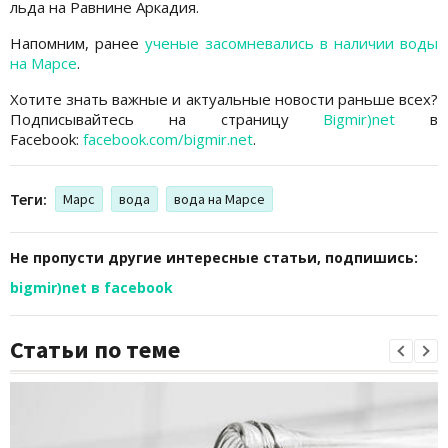
льда на Равнине Аркадия.
Напомним, ранее
ученые засомневались в наличии воды
на Марсе
.
Хотите знать важные и актуальные новости раньше всех?
Подписывайтесь на страницу
Bigmir)net
в
Facebook:
facebook.com/bigmir.net
.
Теги:
Марс
вода
вода на Марсе
Не пропусти другие интересные статьи, подпишись:
bigmir)net в facebook
Статьи по теме