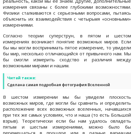
реальность, какой мы ее знаем. Другие, дополнительные
измерения связаны с более глубокими возможностями.
Физики сталкиваются с серьезными вопросами, пытаясь
объяснить их взаимодействия с четырьмя «основными»
измерениями.
Согласно теории суперструн, в пятом и шестом
измерениях возникает понятие возможных миров. Если
бы мы могли воспринимать пятое измерение, то увидели
бы мир, несколько отличающийся от привычного нам. Мы
бы смогли измерить сходство и различия между
возможными мирами и нашим.
Читай также:
Сделана самая подробная фотография Вселенной
В шестом измерении мы бы увидели плоскость
возможных миров, где могли бы сравнить и определить
расположение всех возможных вселенных, начавшихся
при тех же самых условиях, что и наша (то есть Большой
взрыв). Теоретически если бы нам удалось овладеть
пятым и шестым измерениями, можно было бы
перемещаться в прошлое или в разные вариации