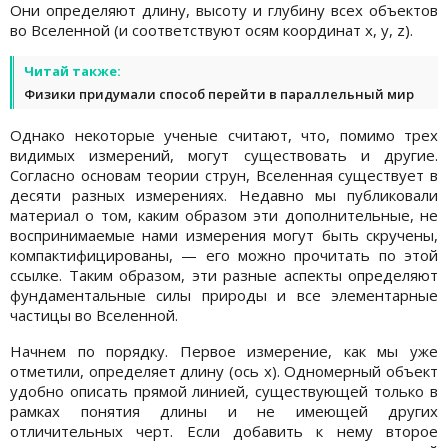
Они определяют длину, высоту и глубину всех объектов
во Вселенной (и соответствуют осям координат x, y, z).
Читай также:
Физики придумали способ перейти в параллельный мир
Однако некоторые ученые считают, что, помимо трех
видимых измерений, могут существовать и другие.
Согласно основам теории струн, Вселенная существует в
десяти разных измерениях. Недавно мы публиковали
материал о том, каким образом эти дополнительные, не
воспринимаемые нами измерения могут быть скручены,
компактифицированы, — его можно прочитать по этой
ссылке. Таким образом, эти разные аспекты определяют
фундаментальные силы природы и все элементарные
частицы во Вселенной.
Начнем по порядку. Первое измерение, как мы уже
отметили, определяет длину (ось x). Одномерный объект
удобно описать прямой линией, существующей только в
рамках понятия длины и не имеющей других
отличительных черт. Если добавить к нему второе