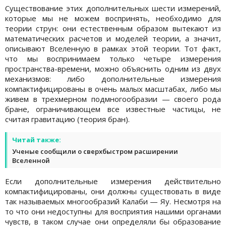
Существование этих дополнительных шести измерений,
которые мы не можем воспринять, необходимо для
теории струн: они естественным образом вытекают из
математических расчетов и моделей теории, а значит,
описывают Вселенную в рамках этой теории. Тот факт,
что мы воспринимаем только четыре измерения
пространства-времени, можно объяснить одним из двух
механизмов: либо дополнительные измерения
компактифицированы в очень малых масштабах, либо мы
живем в трехмерном подмногообразии — своего рода
бране, ограничивающем все известные частицы, не
считая гравитацию (теория бран).
Читай также:
Ученые сообщили о сверхбыстром расширении
Вселенной
Если дополнительные измерения действительно
компактифицированы, они должны существовать в виде
так называемых многообразий Калаби — Яу. Несмотря на
то что они недоступны для восприятия нашими органами
чувств, в таком случае они определяли бы образование