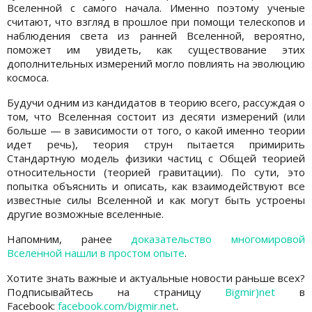
Вселенной с самого начала. Именно поэтому ученые
считают, что взгляд в прошлое при помощи телескопов и
наблюдения света из ранней Вселенной, вероятно,
поможет им увидеть, как существование этих
дополнительных измерений могло повлиять на эволюцию
космоса.
Будучи одним из кандидатов в теорию всего, рассуждая о
том, что Вселенная состоит из десяти измерений (или
больше — в зависимости от того, о какой именно теории
идет речь), теория струн пытается примирить
Стандартную модель физики частиц с Общей теорией
относительности (теорией гравитации). По сути, это
попытка объяснить и описать, как взаимодействуют все
известные силы Вселенной и как могут быть устроены
другие возможные вселенные.
Напомним, ранее
доказательство многомировой
Вселенной нашли в простом опыте
.
Хотите знать важные и актуальные новости раньше всех?
Подписывайтесь на страницу
Bigmir)net
в
Facebook:
facebook.com/bigmir.net
.