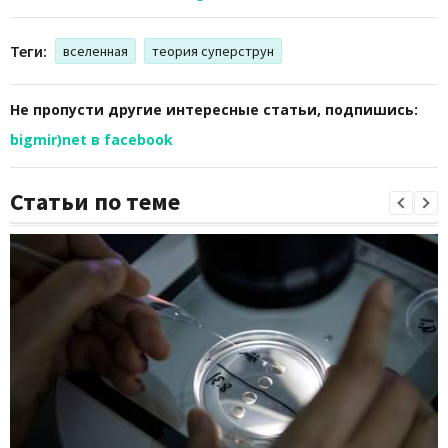
Теги:
вселенная
теория суперструн
Не пропусти другие интересные статьи, подпишись:
bigmir)net в facebook
Статьи по теме