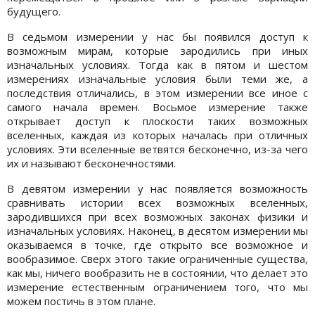
будущего.
В седьмом измерении у нас бы появился доступ к
возможным мирам, которые зародились при иных
изначальных условиях. Тогда как в пятом и шестом
измерениях изначальные условия были теми же, а
последствия отличались, в этом измерении все иное с
самого начала времен. Восьмое измерение также
открывает доступ к плоскости таких возможных
вселенных, каждая из которых началась при отличных
условиях. Эти вселенные ветвятся бесконечно, из-за чего
их и называют бесконечностями.
В девятом измерении у нас появляется возможность
сравнивать истории всех возможных вселенных,
зародившихся при всех возможных законах физики и
изначальных условиях. Наконец, в десятом измерении мы
оказываемся в точке, где открыто все возможное и
вообразимое. Сверх этого такие ограниченные существа,
как мы, ничего вообразить не в состоянии, что делает это
измерение естественным ограничением того, что мы
можем постичь в этом плане.