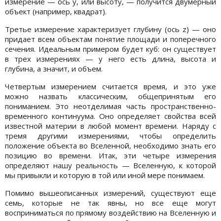
измерение — ось y, или высоту, — получится двумерный
объект (например, квадрат).
Третье измерение характеризует глубину (ось z) — оно
придает всем объектам понятие площади и поперечного
сечения. Идеальным примером будет куб: он существует
в трех измерениях — у него есть длина, высота и
глубина, а значит, и объем.
Четвертым измерением считается время, и это уже
можно назвать классическим, общепринятым его
пониманием. Это неотделимая часть пространственно-
временного континуума. Оно определяет свойства всей
известной материи в любой момент времени. Наряду с
тремя другими измерениями, чтобы определить
положение объекта во Вселенной, необходимо знать его
позицию во времени. Итак, эти четыре измерения
определяют нашу реальность — Вселенную, к которой
мы привыкли и которую в той или иной мере понимаем.
Помимо вышеописанных измерений, существуют еще
семь, которые не так явны, но все еще могут
восприниматься по прямому воздействию на Вселенную и