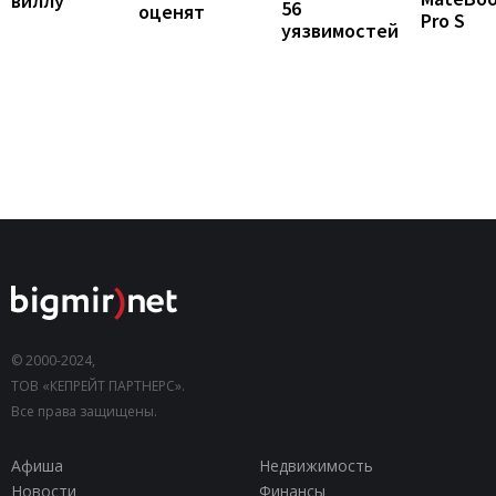
виллу
56
оценят
Pro S
уязвимостей
© 2000-2024,
ТОВ «КЕПРЕЙТ ПАРТНЕРС».
Все права защищены.
Афиша
Недвижимость
Новости
Финансы