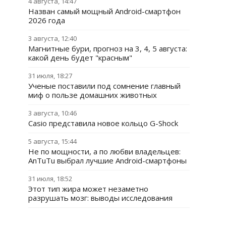
4 августа, 14:47
Назван самый мощный Android-смартфон
2026 года
3 августа, 12:40
Магнитные бури, прогноз на 3, 4, 5 августа:
какой день будет "красным"
31 июля, 18:27
Ученые поставили под сомнение главный
миф о пользе домашних животных
3 августа, 10:46
Casio представила новое кольцо G-Shock
5 августа, 15:44
Не по мощности, а по любви владельцев:
AnTuTu выбрал лучшие Android-смартфоны
31 июля, 18:52
Этот тип жира может незаметно
разрушать мозг: выводы исследования