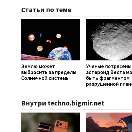
Статьи по теме
Землю может
Ученые потрясены
выбросить за пределы
астероид Веста м
Солнечной системы
быть фрагментом
разрушенной план
Внутри techno.bigmir.net