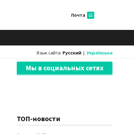
Почта
Искать
Язык сайта:
Русский
|
Українська
Мы в социальных сетях
ТОП-новости