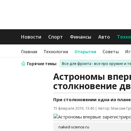
Новости
Спорт
Финансы
Авто
Техн
Главная
Технологии
Открытия
Советы
Иг
Горячие темы:
Все для фронта - все про оружие и т
Астрономы впер
столкновение дв
При столкновении одна из план
15 февраля 2019, 13:40
|
Автор: Максим Г
naked-science.ru