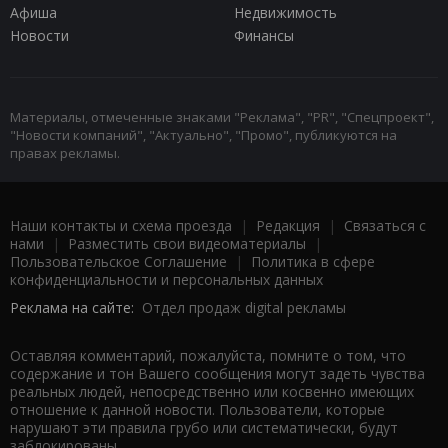
Афиша
Недвижимость
Новости
Финансы
Материалы, отмеченные знаками "Реклама", "PR", "Спецпроект",
"Новости компаний", "Актуально", "Промо", публикуются на
правах рекламы.
Наши контакты и схема проезда
|
Редакция
|
Связаться с
нами
|
Разместить свои видеоматериалы
|
Пользовательское Соглашение
|
Политика в сфере
конфиденциальности и персональных данных
Реклама на сайте:
Отдел продаж digital рекламы
Оставляя комментарий, пожалуйста, помните о том, что
содержание и тон Вашего сообщения могут задеть чувства
реальных людей, непосредственно или косвенно имеющих
отношение к данной новости. Пользователи, которые
нарушают эти правила грубо или систематически, будут
заблокированы.