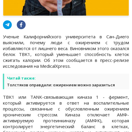
Ученые Калифорнийского университета в Сан-Диего
выяснили, почему люди с ожирением с трудом
избавляются от лишнего веса. Виновником этого оказался
белок TBK1, который уменьшает способность клеток
сжигать калории. Об этом сообщается в пресс-релизе
исследования на MedicalXpress.
Читай также:
Толстяков оправдали: ожирением можно заразиться
TBK1 или TANK-связывающая киназа 1 - фермент,
который активируется в ответ на воспалительные
процессы, связанные с обусловленным ожирением
хроническим стрессом. Киназа отключает АМФ-
активируемую протеинкиназу (АМФК), которая
контролирует энергетический баланс в клетках,