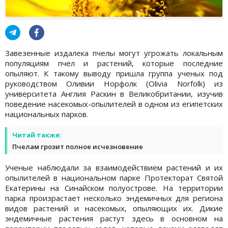
Завезенные издалека пчелы могут угрожать локальным
популяциям пчел и растений, которые последние
опыляют. К такому выводу пришла группа ученых под
руководством Оливии Норфолк (Olivia Norfolk) из
университета Англия Раскин в Великобритании, изучив
поведение насекомых-опылителей в одном из египетских
национальных парков.
Читай также:
Пчелам грозит полное исчезновение
Ученые наблюдали за взаимодействием растений и их
опылителей в национальном парке Протекторат Святой
Екатерины на Синайском полуострове. На территории
парка произрастает несколько эндемичных для региона
видов растений и насекомых, опыляющих их. Дикие
эндемичные растения растут здесь в основном на