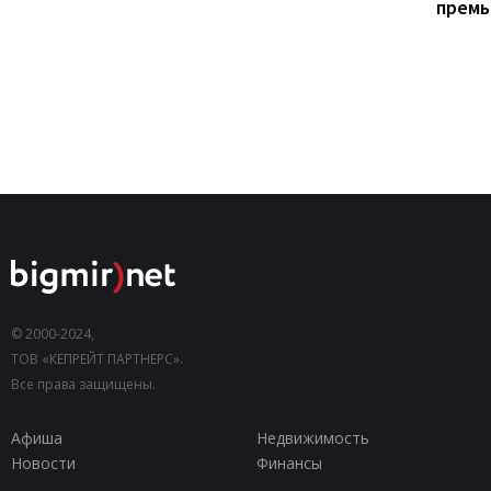
прем
© 2000-2024,
ТОВ «КЕПРЕЙТ ПАРТНЕРС».
Все права защищены.
Афиша
Недвижимость
Новости
Финансы