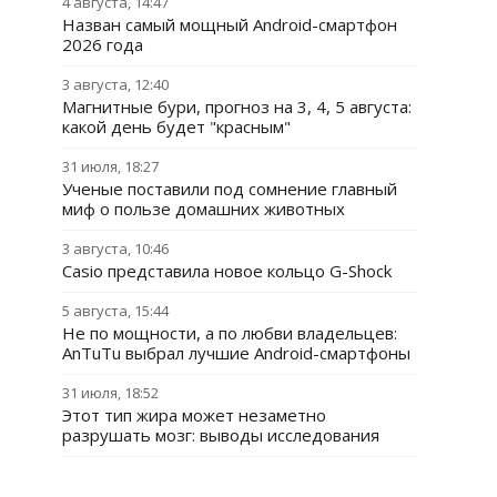
4 августа, 14:47
Назван самый мощный Android-смартфон
2026 года
3 августа, 12:40
Магнитные бури, прогноз на 3, 4, 5 августа:
какой день будет "красным"
31 июля, 18:27
Ученые поставили под сомнение главный
миф о пользе домашних животных
3 августа, 10:46
Casio представила новое кольцо G-Shock
5 августа, 15:44
Не по мощности, а по любви владельцев:
AnTuTu выбрал лучшие Android-смартфоны
31 июля, 18:52
Этот тип жира может незаметно
разрушать мозг: выводы исследования