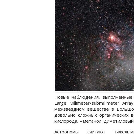
Новые наблюдения, выполненные 
Large Millimeter/submillimeter Ar
межзвездном веществе в Большо
довольно сложных органических в
кислорода, – метанол, диметиловый
Астрономы считают тяжелы