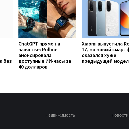
ChatGPT прямо на
Xiaomi выпустила R
запястье: Rollme
17, но новый смарт
анонсировала
оказался хуже
к без
доступные ИИ-часы за
предыдущей модел
40 долларов
Недвижимость
Новости