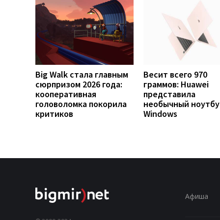
Big Walk стала главным
Весит всего 970
сюрпризом 2026 года:
граммов: Huawei
кооперативная
представила
головоломка покорила
необычный ноутбу
критиков
Windows
Афиша