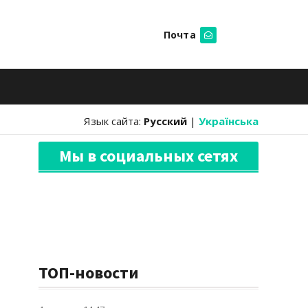
Почта
Искать
Язык сайта:
Русский
|
Українська
Мы в социальных сетях
ТОП-новости