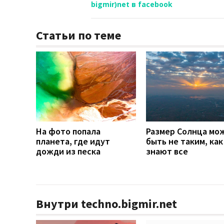
bigmir)net в facebook
Статьи по теме
На фото попала
Размер Солнца мо
планета, где идут
быть не таким, как
дожди из песка
знают все
Внутри techno.bigmir.net