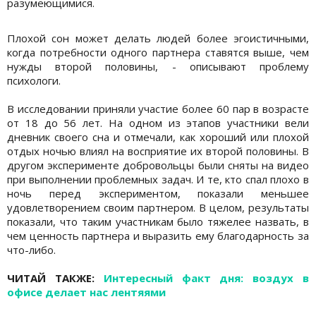
разумеющимися.
Плохой сон может делать людей более эгоистичными,
когда потребности одного партнера ставятся выше, чем
нужды второй половины, - описывают проблему
психологи.
В исследовании приняли участие более 60 пар в возрасте
от 18 до 56 лет. На одном из этапов участники вели
дневник своего сна и отмечали, как хороший или плохой
отдых ночью влиял на восприятие их второй половины. В
другом эксперименте добровольцы были сняты на видео
при выполнении проблемных задач. И те, кто спал плохо в
ночь перед экспериментом, показали меньшее
удовлетворением своим партнером. В целом, результаты
показали, что таким участникам было тяжелее назвать, в
чем ценность партнера и выразить ему благодарность за
что-либо.
ЧИТАЙ ТАКЖЕ:
Интересный факт дня: воздух в
офисе делает нас лентяями