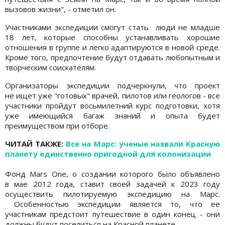
вызовов жизни", - отметил он.
Участниками экспедиции смогут стать люди не младше
18 лет, которые способны устанавливать хорошие
отношения в группе и легко адаптируются в новой среде.
Кроме того, предпочтение будут отдавать любопытным и
творческим соискателям.
Организаторы экспедиции подчеркнули, что проект
не ищет уже "готовых" врачей, пилотов или геологов - все
участники пройдут восьмилетний курс подготовки, хотя
уже имеющийся багаж знаний и опыта будет
преимуществом при отборе.
ЧИТАЙ ТАКЖЕ:
Все на Марс: ученые назвали Красную
планету единственно пригодной для колонизации
Фонд Mars One, о создании которого было объявлено
в мае 2012 года, ставит своей задачей к 2023 году
осуществить пилотируемую экспедицию на Марс.
Особенностью экспедиции является то, что ее
участникам предстоит путешествие в один конец - они
должны будут поселиться на Красной планете.