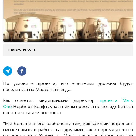
mars-one.com
По условиям проекта, его участники должны будут
поселиться на Марсе навсегда.
Как отметил медицинский директор
проекта Mars
One
Норберт Крафт, участникам проекта не понадобиться
опыт пилота или военного.
"Мы больше всего озабочены тем, как каждый астронавт
сможет жить и работать с другими, как во время долгого
путешествия с Земли на Марс, так и во время полной