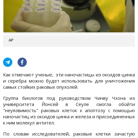
АР
Как отмечают ученые, эти наночастицы из оксидов цинка
и серебра можно будет использовать для уничтожения
самых стойких раковых опухолей.
Группа биологов под руководством Чинву Чхона из
университета Йонсей в Сеуле смогла обойти
"неуязвимость" раковых клеток к апоптозу с помощью
наночастиц из оксидов цинка и железа и присоединенных
к ним молекул антител.
По словам исследователей, раковые клетки зачастую