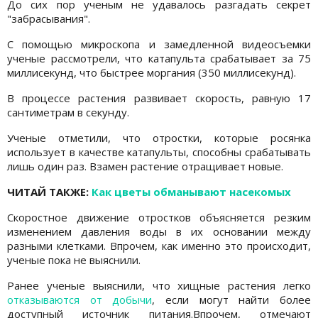
До сих пор ученым не удавалось разгадать секрет
"забрасывания".
С помощью микроскопа и замедленной видеосъемки
ученые рассмотрели, что катапульта срабатывает за 75
миллисекунд, что быстрее моргания (350 миллисекунд).
В процессе растения развивает скорость, равную 17
сантиметрам в секунду.
Ученые отметили, что отростки, которые росянка
использует в качестве катапульты, способны срабатывать
лишь один раз. Взамен растение отращивает новые.
ЧИТАЙ ТАКЖЕ:
Как цветы обманывают насекомых
Скоростное движение отростков объясняется резким
изменением давления воды в их основании между
разными клетками. Впрочем, как именно это происходит,
ученые пока не выяснили.
Ранее ученые выяснили, что
хищные растения легко
отказываются от добычи
, если могут найти более
доступный источник питания.Впрочем, отмечают