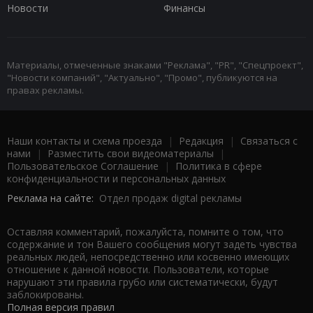
Новости
Финансы
Материалы, отмеченные знаками "Реклама", "PR", "Спецпроект",
"Новости компаний", "Актуально", "Промо", публикуются на
правах рекламы.
Наши контакты и схема проезда
|
Редакция
|
Связаться с
нами
|
Разместить свои видеоматериалы
|
Пользовательское Соглашение
|
Политика в сфере
конфиденциальности и персональных данных
Реклама на сайте:
Отдел продаж digital рекламы
Оставляя комментарий, пожалуйста, помните о том, что
содержание и тон Вашего сообщения могут задеть чувства
реальных людей, непосредственно или косвенно имеющих
отношение к данной новости. Пользователи, которые
нарушают эти правила грубо или систематически, будут
заблокированы.
Полная версия правил