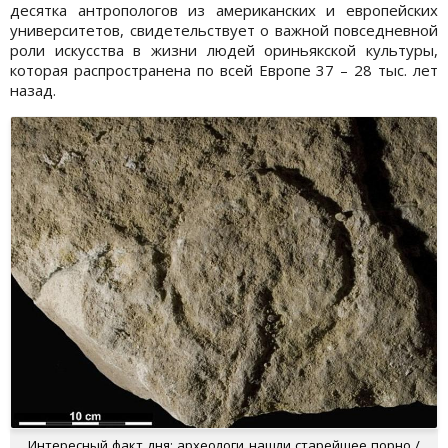
десятка антропологов из американских и европейских
университетов, свидетельствует о важной повседневной
роли искусства в жизни людей ориньякской культуры,
которая распространена по всей Европе 37 – 28 тыс. лет
назад.
Интересный факт дня: археологи нашли старейшее порно /