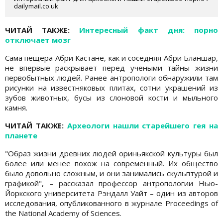
dailymail.co.uk
ЧИТАЙ ТАКЖЕ:
Интересный факт дня: порно
отключает мозг
Сама пещера Абри Кастане, как и соседняя Абри Бланшар,
не впервые раскрывает перед учеными тайны жизни
первобытных людей. Ранее антропологи обнаружили там
рисунки на известняковых плитах, сотни украшений из
зубов животных, бусы из слоновой кости и мыльного
камня.
ЧИТАЙ ТАКЖЕ:
Археологи нашли старейшего гея на
планете
"Образ жизни древних людей ориньякской культуры был
более или менее похож на современный. Их общество
было довольно сложным, и они занимались скульптурой и
графикой", – рассказал профессор антропологии Нью-
Йоркского университета Рэндалл Уайт – один из авторов
исследования, опубликованного в журнале Proceedings of
the National Academy of Sciences.