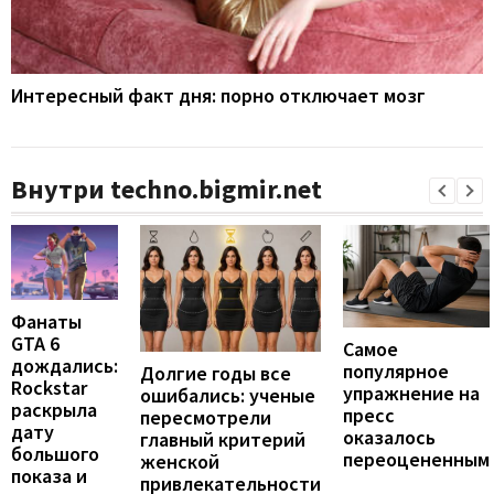
Интересный факт дня: порно отключает мозг
Внутри techno.bigmir.net
Фанаты
GTA 6
Самое
дождались:
популярное
Долгие годы все
Rockstar
упражнение на
ошибались: ученые
раскрыла
пресс
пересмотрели
дату
оказалось
главный критерий
большого
переоцененным
женской
показа и
привлекательности