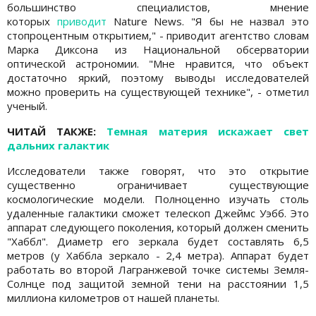
большинство специалистов, мнение
которых
приводит
Nature News. "Я бы не назвал это
стопроцентным открытием," - приводит агентство словам
Марка Диксона из Национальной обсерватории
оптической астрономии. "Мне нравится, что объект
достаточно яркий, поэтому выводы исследователей
можно проверить на существующей технике", - отметил
ученый.
ЧИТАЙ ТАКЖЕ:
Темная материя искажает свет
дальних галактик
Исследователи также говорят, что это открытие
существенно ограничивает существующие
космологические модели. Полноценно изучать столь
удаленные галактики сможет телескоп Джеймс Уэбб. Это
аппарат следующего поколения, который должен сменить
"Хаббл". Диаметр его зеркала будет составлять 6,5
метров (у Хаббла зеркало - 2,4 метра). Аппарат будет
работать во второй Лагранжевой точке системы Земля-
Солнце под защитой земной тени на расстоянии 1,5
миллиона километров от нашей планеты.