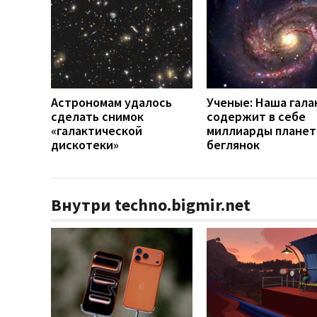
Астрономам удалось
Ученые: Наша гала
сделать снимок
содержит в себе
«галактической
миллиарды планет
дискотеки»
беглянок
Внутри techno.bigmir.net