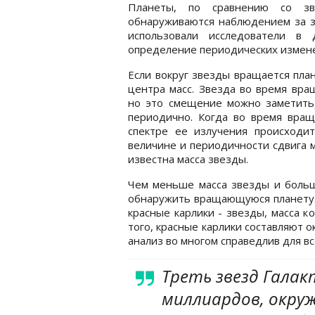
Планеты, по сравнению со зв
обнаруживаются наблюдением за з
использовали исследователи в 
определение периодических измене
Если вокруг звезды вращается пла
центра масс. Звезда во время вра
но это смещение можно заметить,
периодично. Когда во время вращ
спектре ее излучения происходит
величине и периодичности сдвига м
известна масса звезды.
Чем меньше масса звезды и больше
обнаружить вращающуюся планету.
красные карлики - звезды, масса 
того, красные карлики составляют о
анализ во многом справедлив для вс
Треть звезд Галак
миллиардов, окру