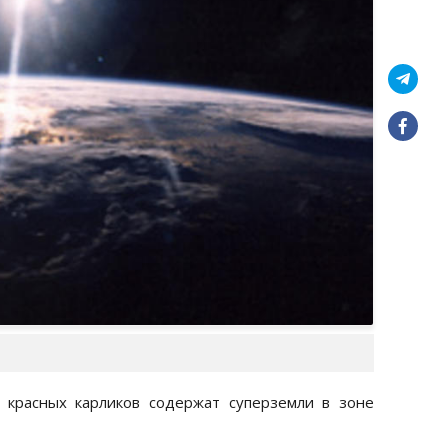
 красных карликов содержат суперземли в зоне