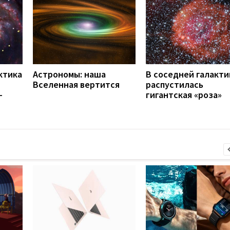
ктика
Астрономы: наша
В соседней галакти
Вселенная вертится
распустилась
-
гигантская «роза»