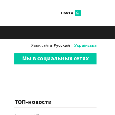
Почта
Искать
Язык сайта:
Русский
|
Українська
Мы в социальных сетях
ТОП-новости