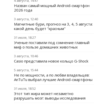
4 августа, 14:47
Назван самый мощный Android-смартфон
2026 года
3 августа, 12:40
Магнитные бури, прогноз на 3, 4, 5 августа:
какой день будет "красным"
31 июля, 18:27
Ученые поставили под сомнение главный
миф о пользе домашних животных
3 августа, 10:46
Casio представила новое кольцо G-Shock
5 августа, 15:44
Не по мощности, а по любви владельцев:
AnTuTu выбрал лучшие Android-смартфоны
31 июля, 18:52
Этот тип жира может незаметно
разрушать мозг: выводы исследования