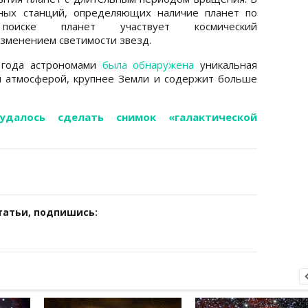
ных станций, определяющих наличие планет по
оиске планет участвует космический
зменением светимости звезд.
 года астрономами
была обнаружена
уникальная
й атмосферой, крупнее Земли и содержит больше
удалось сделать снимок «галактической
татьи, подпишись: