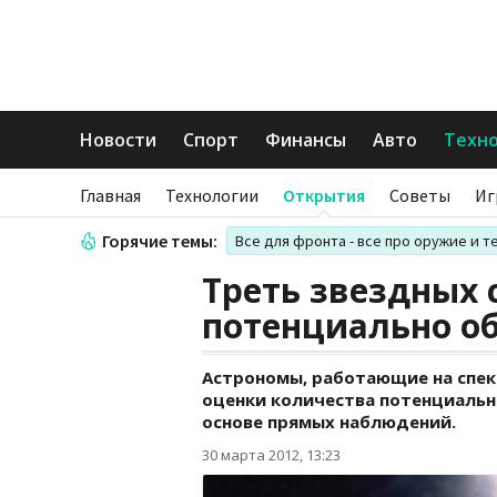
Новости
Спорт
Финансы
Авто
Техн
Главная
Технологии
Открытия
Советы
Иг
Горячие темы:
Все для фронта - все про оружие и т
Треть звездных 
потенциально о
Астрономы, работающие на спек
оценки количества потенциальн
основе прямых наблюдений.
30 марта 2012, 13:23