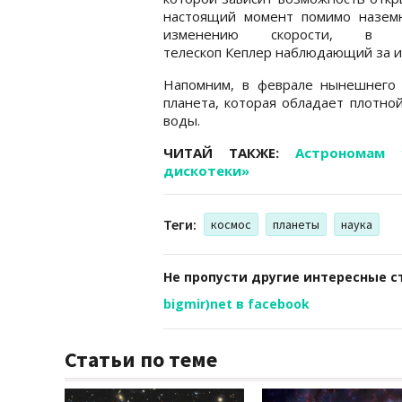
настоящий момент помимо назем
изменению скорости, в п
телескоп Кеплер наблюдающий за и
Напомним, в феврале нынешнего
планета, которая обладает плотно
воды.
ЧИТАЙ ТАКЖЕ:
Астрономам 
дискотеки»
Теги:
космос
планеты
наука
Не пропусти другие интересные с
bigmir)net в facebook
Статьи по теме