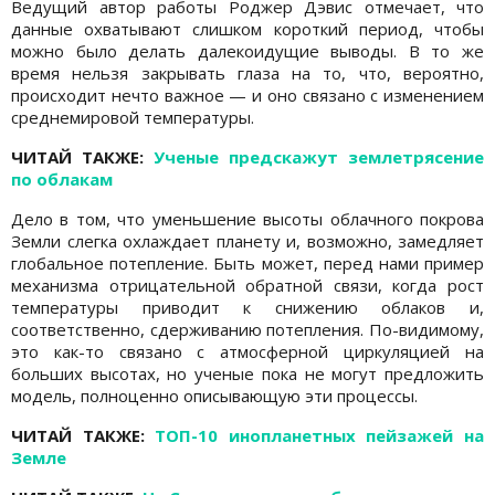
Ведущий автор работы Роджер Дэвис отмечает, что
данные охватывают слишком короткий период, чтобы
можно было делать далекоидущие выводы. В то же
время нельзя закрывать глаза на то, что, вероятно,
происходит нечто важное — и оно связано с изменением
среднемировой температуры.
ЧИТАЙ ТАКЖЕ:
Ученые предскажут землетрясение
по облакам
Дело в том, что уменьшение высоты облачного покрова
Земли слегка охлаждает планету и, возможно, замедляет
глобальное потепление. Быть может, перед нами пример
механизма отрицательной обратной связи, когда рост
температуры приводит к снижению облаков и,
соответственно, сдерживанию потепления. По-видимому,
это как-то связано с атмосферной циркуляцией на
больших высотах, но ученые пока не могут предложить
модель, полноценно описывающую эти процессы.
ЧИТАЙ ТАКЖЕ:
ТОП-10 инопланетных пейзажей на
Земле