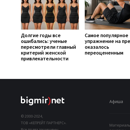
Долгие годы все
Самое популярное
ошибались: ученые
упражнение на пр
пересмотрели главный
оказалось
критерий женской
переоцененным
привлекательности
Афиша
© 2000-2024,
ТОВ «КЕПРЕЙТ ПАРТНЕРС».
Материалы,
Все права защищены.