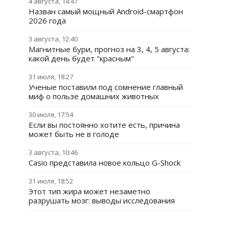
4 августа, 14:47
Назван самый мощный Android-смартфон
2026 года
3 августа, 12:40
Магнитные бури, прогноз на 3, 4, 5 августа:
какой день будет "красным"
31 июля, 18:27
Ученые поставили под сомнение главный
миф о пользе домашних животных
30 июля, 17:54
Если вы постоянно хотите есть, причина
может быть не в голоде
3 августа, 10:46
Casio представила новое кольцо G-Shock
31 июля, 18:52
Этот тип жира может незаметно
разрушать мозг: выводы исследования