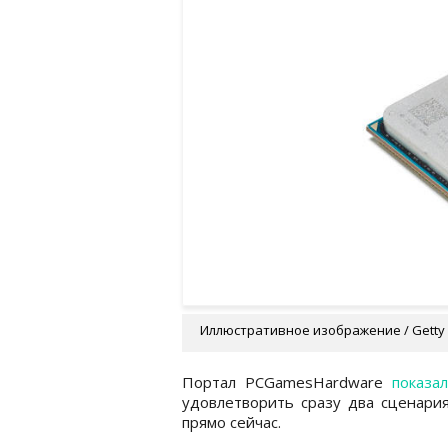
Иллюстративное изображение / Getty
Портал PCGamesHardware
показа
удовлетворить сразу два сценария
прямо сейчас.