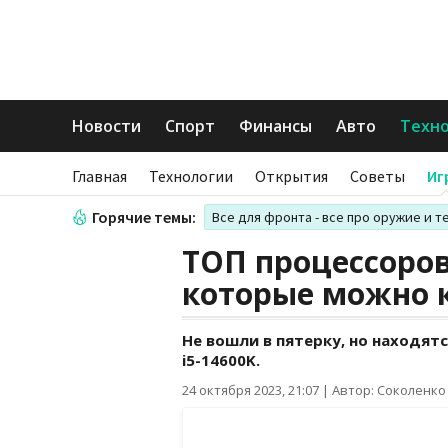
Новости
Спорт
Финансы
Авто
Техн
Главная
Технологии
Открытия
Советы
Иг
Горячие темы:
Все для фронта - все про оружие и т
ТОП процессоров
которые можно 
Не вошли в пятерку, но находятся 
i5-14600K.
24 октября 2023, 21:07
|
Автор: Соколенко