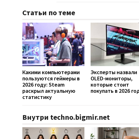
Статьи по теме
Какими компьютерами
Эксперты назвали
пользуются геймеры в
OLED-мониторы,
2026 году: Steam
которые стоит
раскрыл актуальную
покупать в 2026 го
статистику
Внутри techno.bigmir.net