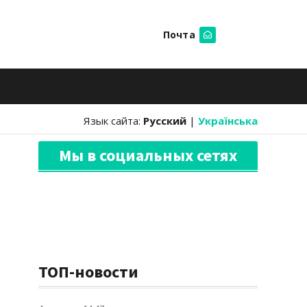
Почта
Искать
Язык сайта:
Русский
|
Українська
Мы в социальных сетях
ТОП-новости