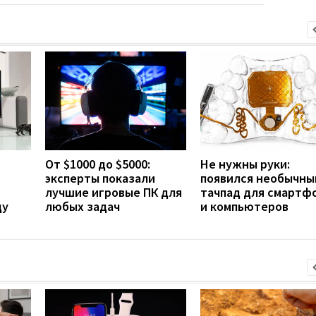
От $1000 до $5000:
Не нужны руки:
эксперты показали
появился необычны
лучшие игровые ПК для
тачпад для смартф
ду
любых задач
и компьютеров