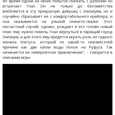
Во время одной из своих попыток сбежать с Депонии он
встречает Гоал. Он не только до беспамятства
влюбляется в эту прекрасную девушку с Элизиума, но и
случайно сбрасывает ее с комфортабельного крейсера, и
она оказывается на унылой планете-свалке. Этот
несчастный случай, однако, рождает в его голове новый
план: ему нужно помочь Гоал вернуться в парящий город
Элизиум, и для этого ему придется играть роль ее гадкого
жениха Клитуса, который по какой-то неизвестной
причине как две капли воды похож на Руфуса. Так
начинается их невероятное приключение", - говорится в
описании игры.