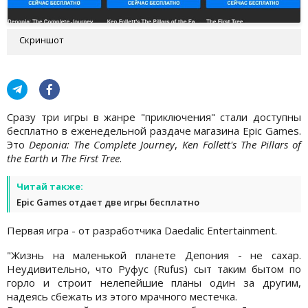
Скриншот
Сразу три игры в жанре "приключения" стали доступны
бесплатно в еженедельной раздаче магазина Epic Games.
Это
Deponia: The Complete Journey
,
Ken Follett's The Pillars of
the Earth
и
The First Tree
.
Читай также:
Epic Games отдает две игры бесплатно
Первая игра - от разработчика Daedalic Entertainment.
"Жизнь на маленькой планете Депония - не сахар.
Неудивительно, что Руфус (Rufus) сыт таким бытом по
горло и строит нелепейшие планы один за другим,
надеясь сбежать из этого мрачного местечка.