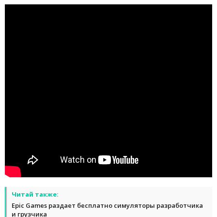
Читай также:
Epic Games раздает бесплатно симуляторы разработчика
и грузчика