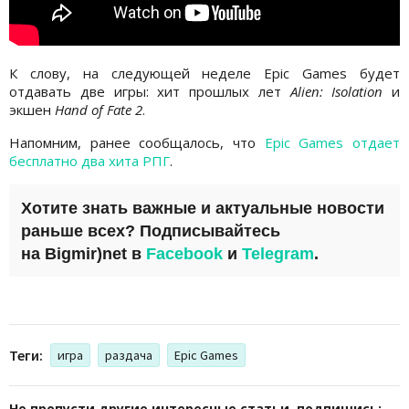
К слову, на следующей неделе Epic Games будет
отдавать две игры: хит прошлых лет
Alien: Isolation
и
экшен
Hand of Fate 2
.
Напомним, ранее сообщалось, что
Epic Games отдает
бесплатно два хита РПГ
.
Хотите знать важные и актуальные новости
раньше всех? Подписывайтесь
на
Bigmir)net
в
Facebook
и
Telegram
.
Теги:
игра
раздача
Epic Games
Не пропусти другие интересные статьи, подпишись: