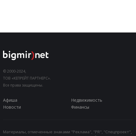
© 2000-2024,
ТОВ «КЕПРЕЙТ ПАРТНЕРС».
Все права защищены.
Афиша
Недвижимость
Новости
Финансы
Материалы, отмеченные знаками "Реклама", "PR", "Спецпроект",