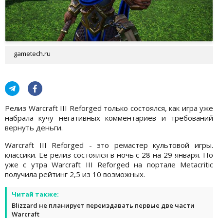
gametech.ru
Релиз Warcraft III Reforged только состоялся, как игра уже
набрала кучу негативных комментариев и требований
вернуть деньги.
Warcraft III Reforged - это ремастер культовой игры.
классики. Ее релиз состоялся в ночь с 28 на 29 января. Но
уже с утра Warcraft III Reforged на портале Metacritic
получила рейтинг 2,5 из 10 возможных.
Читай также:
Blizzard не планирует переиздавать первые две части
Warcraft