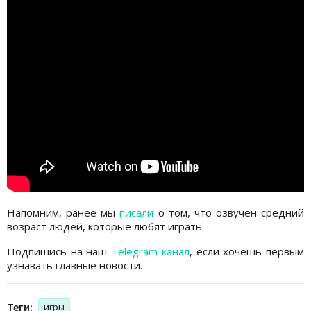
Напомним, ранее мы
писали
о том, что озвучен средний
возраст людей, которые любят играть.
Подпишись на наш
Telegram-канал
, если хочешь первым
узнавать главные новости.
Теги:
игры