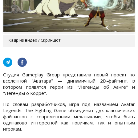
Кадр из видео / Скриншот
Студия Gameplay Group представила новый проект по
вселенной "Аватара" — динамичный 2D-файтинг, в
котором появятся герои из "Легенды об Аанге" и
"Легенды о Корре".
По словам разработчиков, игра под названием Avatar
Legends: The Fighting Game объединит дух классических
файтингов с современными механиками, чтобы быть
одинаково интересной как новичкам, так и опытным
игрокам.