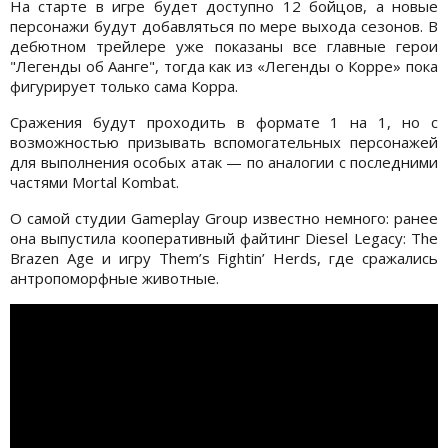
На старте в игре будет доступно 12 бойцов, а новые
персонажи будут добавляться по мере выхода сезонов. В
дебютном трейлере уже показаны все главные герои
"Легенды об Аанге", тогда как из «Легенды о Корре» пока
фигурирует только сама Корра.
Сражения будут проходить в формате 1 на 1, но с
возможностью призывать вспомогательных персонажей
для выполнения особых атак — по аналогии с последними
частями Mortal Kombat.
О самой студии Gameplay Group известно немного: ранее
она выпустила кооперативный файтинг Diesel Legacy: The
Brazen Age и игру Them’s Fightin’ Herds, где сражались
антропоморфные животные.