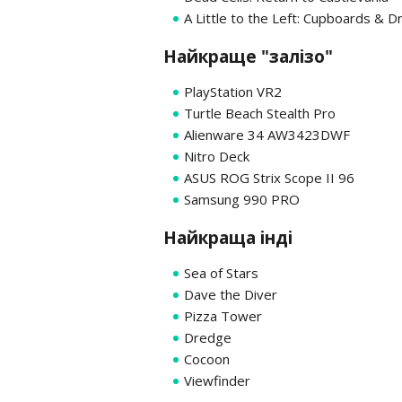
A Little to the Left: Cupboards & 
Найкраще "залізо"
PlayStation VR2
Turtle Beach Stealth Pro
Alienware 34 AW3423DWF
Nitro Deck
ASUS ROG Strix Scope II 96
Samsung 990 PRO
Найкраща інді
Sea of Stars
Dave the Diver
Pizza Tower
Dredge
Cocoon
Viewfinder