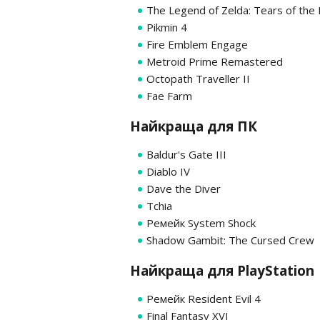
The Legend of Zelda: Tears of the
Pikmin 4
Fire Emblem Engage
Metroid Prime Remastered
Octopath Traveller II
Fae Farm
Найкраща для ПК
Baldur's Gate III
Diablo IV
Dave the Diver
Tchia
Ремейк System Shock
Shadow Gambit: The Cursed Crew
Найкраща для PlayStation
Ремейк Resident Evil 4
Final Fantasy XVI