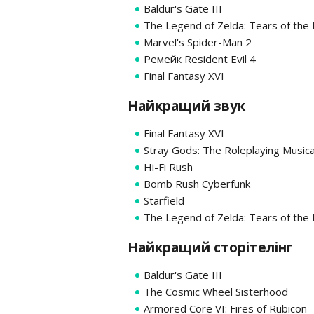
Baldur's Gate III
The Legend of Zelda: Tears of the
Marvel's Spider-Man 2
Ремейк Resident Evil 4
Final Fantasy XVI
Найкращий звук
Final Fantasy XVI
Stray Gods: The Roleplaying Musica
Hi-Fi Rush
Bomb Rush Cyberfunk
Starfield
The Legend of Zelda: Tears of the
Найкращий сторітелінг
Baldur's Gate III
The Cosmic Wheel Sisterhood
Armored Core VI: Fires of Rubicon