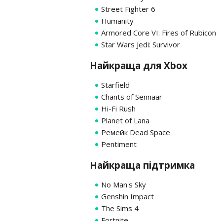
Street Fighter 6
Humanity
Armored Core VI: Fires of Rubicon
Star Wars Jedi: Survivor
Найкраща для Xbox
Starfield
Chants of Sennaar
Hi-Fi Rush
Planet of Lana
Ремейк Dead Space
Pentiment
Найкраща підтримка
No Man's Sky
Genshin Impact
The Sims 4
Fortnite