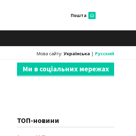
Пошта
Шукати
Мова сайту:
Українська
|
Русский
Ми в соціальних мережах
ТОП-новини