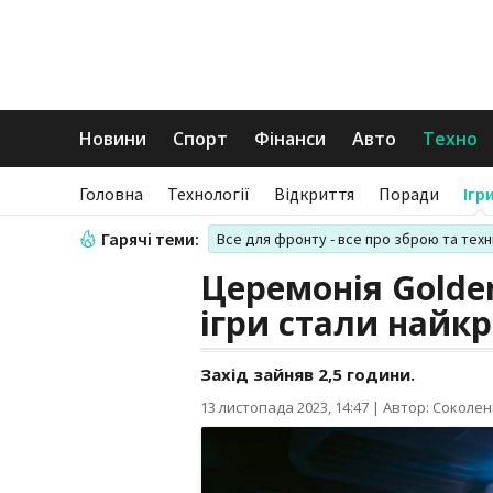
Новини
Спорт
Фінанси
Авто
Техно
Головна
Технології
Відкриття
Поради
Ігр
Гарячі теми:
Все для фронту - все про зброю та техн
Церемонія Golden
ігри стали найк
Захід зайняв 2,5 години.
13 листопада 2023, 14:47
|
Автор: Соколен