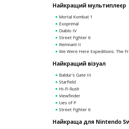
Найкращий мультиплеєр
Mortal Kombat 1
Exoprimal
Diablo IV
Street Fighter 6
Remnant II
We Were Here Expeditions: The Fr
Найкращий візуал
Baldur's Gate III
Starfield
Hi-Fi Rush
Viewfinder
Lies of P
Street Fighter 6
Найкраща для Nintendo Sw