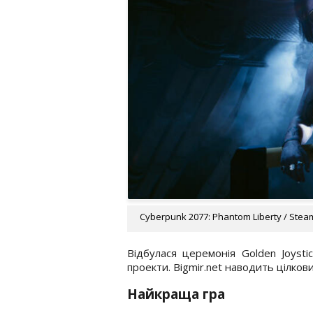
Cyberpunk 2077: Phantom Liberty / Stea
Відбулася церемонія Golden Joysti
проекти. Bigmir.net наводить цілков
Найкраща гра