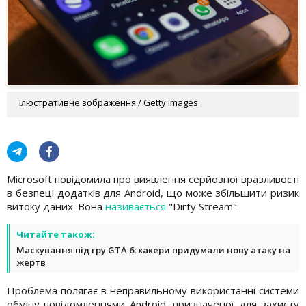
Ілюстративне зображення / Getty Images
Microsoft повідомила про виявлення серйозної вразливості
в безпеці додатків для Android, що може збільшити ризик
витоку даних. Вона
називається
"Dirty Stream".
Читайте також:
Маскування під гру GTA 6: хакери придумали нову атаку на
жертв
Проблема полягає в неправильному використанні системи
обміну повідомленнями Android, призначеної для захисту