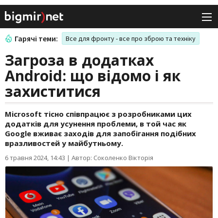
Гарячі теми:
Все для фронту - все про зброю та техніку
Загроза в додатках
Android: що відомо і як
захиститися
Microsoft тісно співпрацює з розробниками цих
додатків для усунення проблеми, в той час як
Google вживає заходів для запобігання подібних
вразливостей у майбутньому.
6 травня 2024, 14:43
|
Автор: Соколенко Вікторія