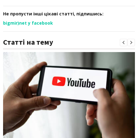
Не пропусти інші цікаві статті, підпишись:
bigmir)net у facebook
Статті на тему