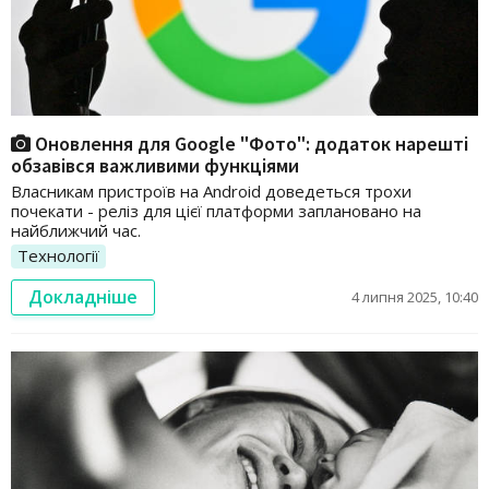
Оновлення для Google "Фото": додаток нарешті
обзавівся важливими функціями
Власникам пристроїв на Android доведеться трохи
почекати - реліз для цієї платформи заплановано на
найближчий час.
Технології
Докладніше
4 липня 2025, 10:40