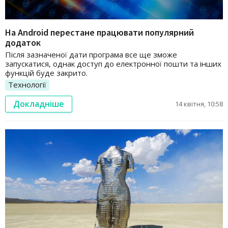
На Android перестане працювати популярний
додаток
Після зазначеної дати програма все ще зможе
запускатися, однак доступ до електронної пошти та інших
функцій буде закрито.
Технології
Докладніше
14 квітня, 10:58