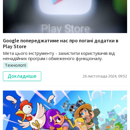
Google попереджатиме нас про погані додатки в
Play Store
Мета цього інструменту - захистити користувачів від
ненадійних програм і обмеженого функціоналу.
Технології
Докладніше
26 листопада 2024, 09:52