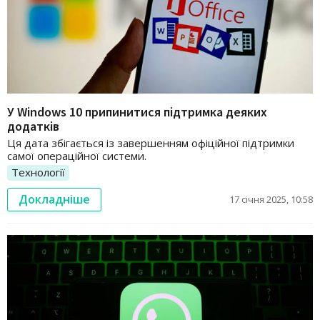
У Windows 10 припинитися підтримка деяких
додатків
Ця дата збігається із завершенням офіційної підтримки
самої операційної системи.
Технології
Докладніше
17 січня 2025, 10:58