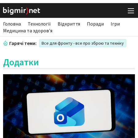
Головна
Технології
Відкриття
Поради
Ігри
Медицина та здоров'я
Гарячі теми:
Все для фронту - все про зброю та техніку
Додатки