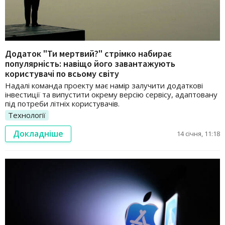
Додаток "Ти мертвий?" стрімко набирає
популярність: навіщо його завантажують
користувачі по всьому світу
Надалі команда проекту має намір залучити додаткові
інвестиції та випустити окрему версію сервісу, адаптовану
під потреби літніх користувачів.
Технології
Докладніше
14 січня, 11:18