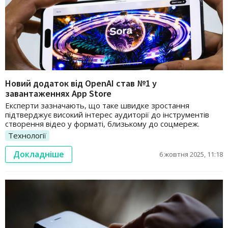
Новий додаток від OpenAI став №1 у
завантаженнях App Store
Експерти зазначають, що таке швидке зростання
підтверджує високий інтерес аудиторії до інструментів
створення відео у форматі, близькому до соцмереж.
Технології
Докладніше
6 жовтня 2025, 11:18