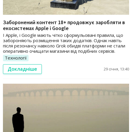
Заборонений контент 18+ продовжує заробляти в
екосистемах Apple і Google
І Apple, і Google мають чітко сформульовані правила, що
забороняють розміщення таких додатків. Однак навіть
після резонансу навколо Grok обидві платформи не стали
оперативно очищати магазини від подібних сервісів.
Технології
Докладніше
29 січня, 13:40