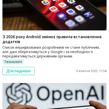
З 2026 року Android змінює правила встановлення
додатків
Список верифікованих розробників не стане публічним,
але дані зберігатимуться у Google і за необхідності
передаватимуться державним органам.
Технології
Докладніше
6 жовтня 2025, 11:58