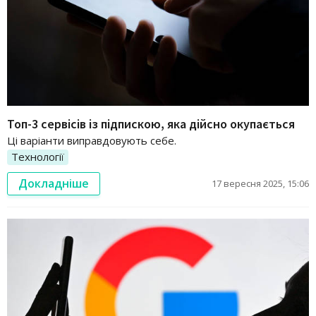
Топ-3 сервісів із підпискою, яка дійсно окупається
Ці варіанти виправдовують себе.
Технології
Докладніше
17 вересня 2025, 15:06