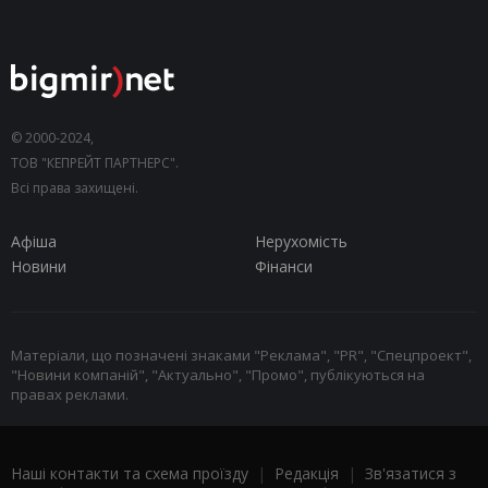
© 2000-2024,
ТОВ "КЕПРЕЙТ ПАРТНЕРС".
Всі права захищені.
Афіша
Нерухомість
Новини
Фінанси
Матеріали, що позначені знаками "Реклама", "PR", "Спецпроект",
"Новини компаній", "Актуально", "Промо", публікуються на
правах реклами.
Наші контакти та схема проїзду
|
Редакція
|
Зв'язатися з