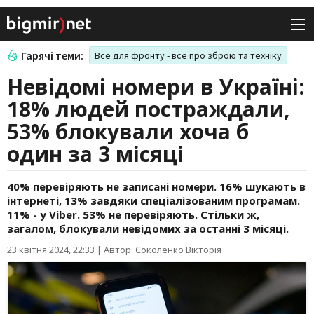
Гарячі теми:
Все для фронту - все про зброю та техніку
Невідомі номери в Україні:
18% людей постраждали,
53% блокували хоча б
один за 3 місяці
40% перевіряють не записані номери. 16% шукають в
інтернеті, 13% завдяки спеціалізованим програмам.
11% - у Viber. 53% не перевіряють. Стільки ж,
загалом, блокували невідомих за останні 3 місяці.
23 квітня 2024, 22:33
|
Автор: Соколенко Вікторія