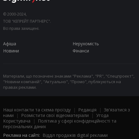
© 2000-2024,
ТОВ "КЕПРЕЙТ ПАРТНЕРС".
Всі права захищені.
Афіша
Нерухомість
Новини
Фінанси
Матеріали, що позначені знаками "Реклама", "PR", "Спецпроект",
"Новини компаній", "Актуально", "Промо", публікуються на
правах реклами.
Наші контакти та схема проїзду
|
Редакція
|
Зв'язатися з
нами
|
Розмістити свої відеоматеріали
|
Угода
Користувача
|
Політика у сфері конфіденційності та
персональних даних
Реклама на сайті:
Відділ продажів digital реклами