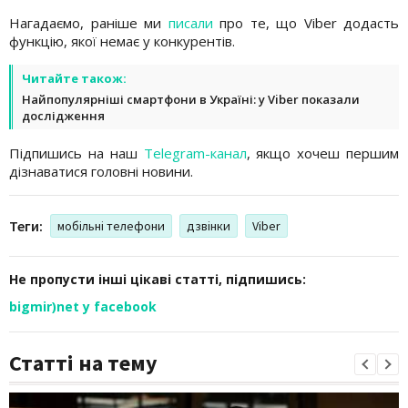
Нагадаємо, раніше ми
писали
про те, що Viber додасть
функцію, якої немає у конкурентів.
Читайте також:
Найпопулярніші смартфони в Україні: у Viber показали
дослідження
Підпишись на наш
Telegram-канал
, якщо хочеш першим
дізнаватися головні новини.
Теги:
мобільні телефони
дзвінки
Viber
Не пропусти інші цікаві статті, підпишись:
bigmir)net у facebook
Статті на тему