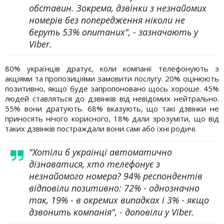
обставин. Зокрема, дзвінки з незнайомих
номерів без попередження ніколи не
беруть 53% опитаних", - зазначають у
Viber.
80% українців дратує, коли компанії телефонують з
акціями та пропозиціями замовити послугу. 20% оцінюють
позитивно, якщо буде запропоновано щось хороше. 45%
людей ставляться до дзвінків від невідомих нейтрально.
55% вони дратують. 68% вказують, що такі дзвінки не
приносять нічого корисного, 18% дали зрозуміти, що від
таких дзвінків постраждали вони самі або їхні родичі.
"Хотіли б українці автоматично
дізнаватися, хто телефонує з
незнайомого номера? 94% респондентів
відповіли позитивно: 72% - однозначно
так, 19% - в окремих випадках і 3% - якщо
дзвонить компанія", - доповіли у Viber.