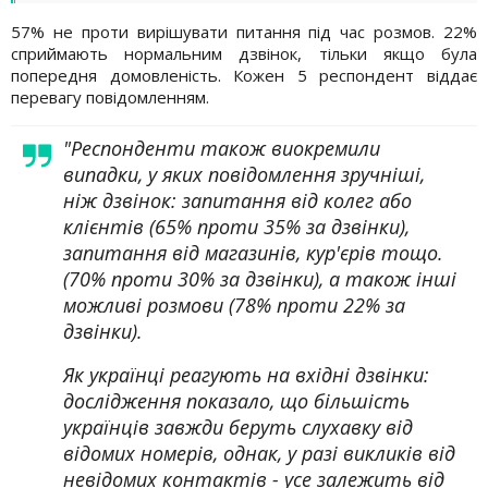
57% не проти вирішувати питання під час розмов. 22%
сприймають нормальним дзвінок, тільки якщо була
попередня домовленість. Кожен 5 респондент віддає
перевагу повідомленням.
"Респонденти також виокремили
випадки, у яких повідомлення зручніші,
ніж дзвінок: запитання від колег або
клієнтів (65% проти 35% за дзвінки),
запитання від магазинів, кур'єрів тощо.
(70% проти 30% за дзвінки), а також інші
можливі розмови (78% проти 22% за
дзвінки).
Як українці реагують на вхідні дзвінки:
дослідження показало, що більшість
українців завжди беруть слухавку від
відомих номерів, однак, у разі викликів від
невідомих контактів - усе залежить від