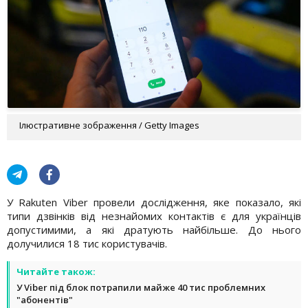
Ілюстративне зображення / Getty Images
У Rakuten Viber провели дослідження, яке показало, які
типи дзвінків від незнайомих контактів є для українців
допустимими, а які дратують найбільше. До нього
долучилися 18 тис користувачів.
Читайте також:
У Viber під блок потрапили майже 40 тис проблемних
"абонентів"