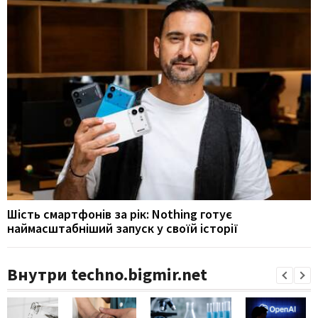
Шість смартфонів за рік: Nothing готує
наймасштабніший запуск у своїй історії
Внутри techno.bigmir.net