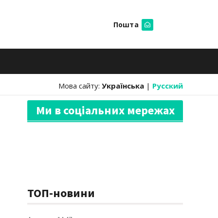
Пошта
Шукати
Мова сайту:
Українська
|
Русский
Ми в соціальних мережах
ТОП-новини