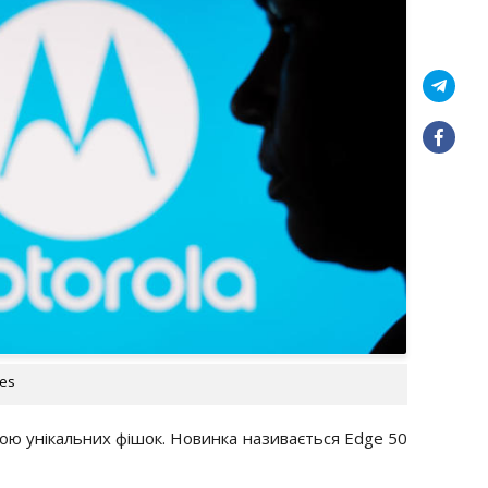
ges
ою унікальних фішок. Новинка називається Edge 50