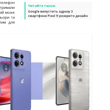
 телефон
Читайте також:
тримали
Google випустить одразу 3
рій може
смартфони Pixel 9: розкрито дизайн
льори та
утим для