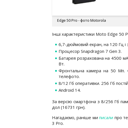
Edge 50 Pro - фото Motorola
Інші характеристики Moto Edge 50 P
6,7-дюймовий екран, на 120 Гц і 
Процесор Snapdragon 7 Gen 3.
Батарея розрахована на 4500 мА
Вт.
Фронтальна камера на 50 Мп. О
телефото.
8/12 Гб оперативки. 256 Гб постій
Android 14.
За версію смартфона з 8/256 Гб пам'
дол (16731 грн).
Нагадаємо, раніше ми
писали
про те
3 Pro.