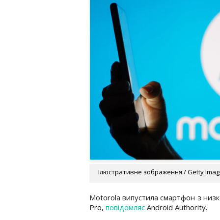
Ілюстративне зображення / Getty Ima
Motorola випустила смартфон з низк
Pro,
повідомляє
Android Authority.