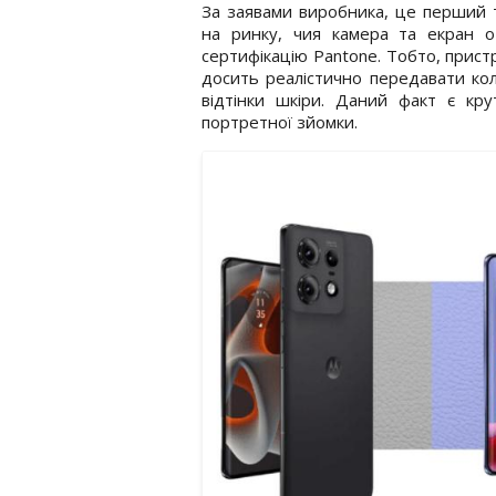
За заявами виробника, це перший
на ринку, чия камера та екран о
сертифікацію Pantone. Тобто, прист
досить реалістично передавати ко
відтінки шкіри. Даний факт є кр
портретної зйомки.