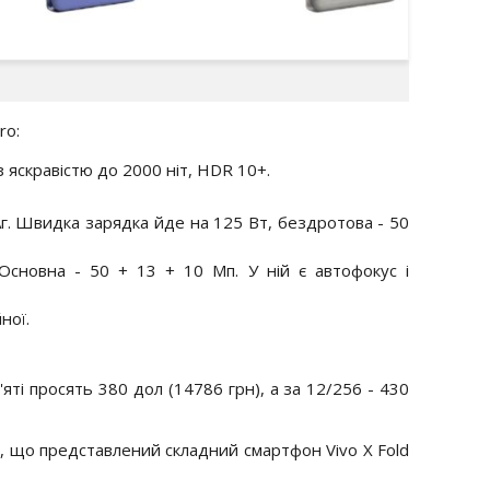
ro:
з яскравістю до 2000 ніт, HDR 10+.
г. Швидка зарядка йде на 125 Вт, бездротова - 50
сновна - 50 + 13 + 10 Мп. У ній є автофокус і
ної.
яті просять 380 дол (14786 грн), а за 12/256 - 430
, що представлений складний смартфон Vivo X Fold