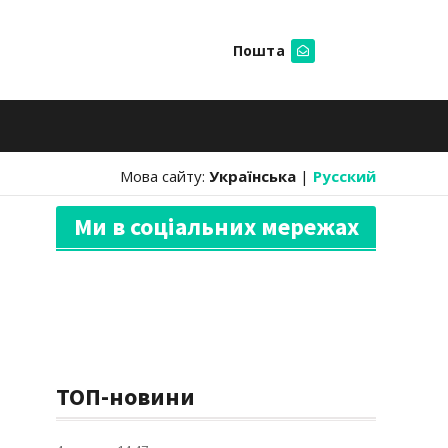
Пошта
Шукати
Мова сайту:
Українська
|
Русский
Ми в соціальних мережах
ТОП-новини