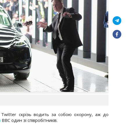
 Twitter скрізь водить за собою охорону, аж до
в
ВВС один зі співробітників.