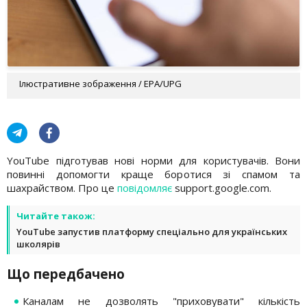
Ілюстративне зображення / EPA/UPG
YouTube підготував нові норми для користувачів. Вони
повинні допомогти краще боротися зі спамом та
шахрайством. Про це
повідомляє
support.google.com.
Читайте також:
YouTube запустив платформу спеціально для українських
школярів
Що передбачено
Каналам не дозволять "приховувати" кількість