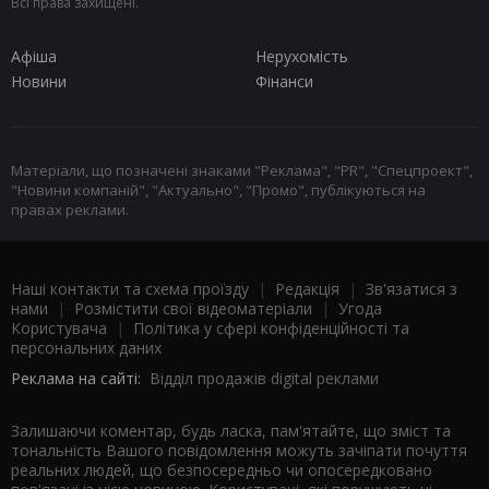
Всі права захищені.
Афіша
Нерухомість
Новини
Фінанси
Матеріали, що позначені знаками "Реклама", "PR", "Спецпроект",
"Новини компаній", "Актуально", "Промо", публікуються на
правах реклами.
Наші контакти та схема проїзду
|
Редакція
|
Зв'язатися з
нами
|
Розмістити свої відеоматеріали
|
Угода
Користувача
|
Політика у сфері конфіденційності та
персональних даних
Реклама на сайті:
Відділ продажів digital реклами
Залишаючи коментар, будь ласка, пам'ятайте, що зміст та
тональність Вашого повідомлення можуть зачіпати почуття
реальних людей, що безпосередньо чи опосередковано