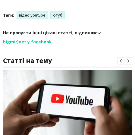
Теги:
відео youtube
ютуб
Не пропусти інші цікаві статті, підпишись:
bigmir)net у facebook
Статті на тему