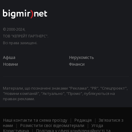
© 2000-2024,
ТОВ "КЕПРЕЙТ ПАРТНЕРС".
Всі права захищені.
Афіша
Нерухомість
Новини
Фінанси
Матеріали, що позначені знаками "Реклама", "PR", "Спецпроект",
"Новини компаній", "Актуально", "Промо", публікуються на
правах реклами.
Наші контакти та схема проїзду
|
Редакція
|
Зв'язатися з
нами
|
Розмістити свої відеоматеріали
|
Угода
Користувача
|
Політика у сфері конфіденційності та