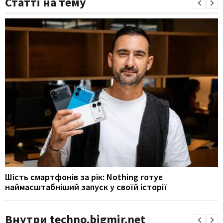
Статті на тему
Шість смартфонів за рік: Nothing готує
наймасштабніший запуск у своїй історії
Внутри techno.bigmir.net