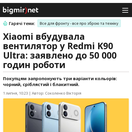
Гарячі теми:
Все для фронту - все про зброю та техніку
Xiaomi вбудувала
вентилятор у Redmi K90
Ultra: заявлено до 50 000
годин роботи
Покупцям запропонують три варіанти кольорів:
чорний, сріблястий і блакитний.
1 липня, 10:23
|
Автор: Соколенко Вікторія