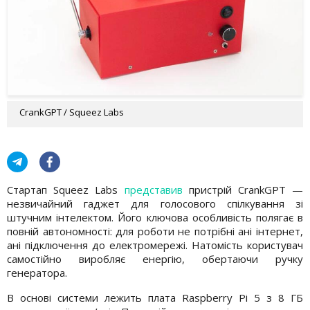
CrankGPT / Squeez Labs
Стартап Squeez Labs
представив
пристрій CrankGPT —
незвичайний гаджет для голосового спілкування зі
штучним інтелектом. Його ключова особливість полягає в
повній автономності: для роботи не потрібні ані інтернет,
ані підключення до електромережі. Натомість користувач
самостійно виробляє енергію, обертаючи ручку
генератора.
В основі системи лежить плата Raspberry Pi 5 з 8 ГБ