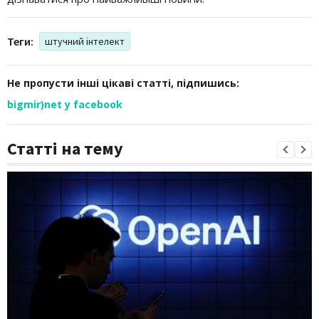
Теги:
штучний інтелект
Не пропусти інші цікаві статті, підпишись:
bigmir)net у facebook
Статті на тему