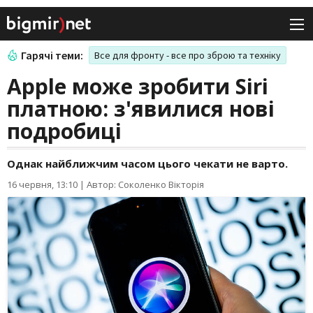
Гарячі теми:
Все для фронту - все про зброю та техніку
Apple може зробити Siri
платною: з'явилися нові
подробиці
Однак найближчим часом цього чекати не варто.
16 червня, 13:10
|
Автор: Соколенко Вікторія