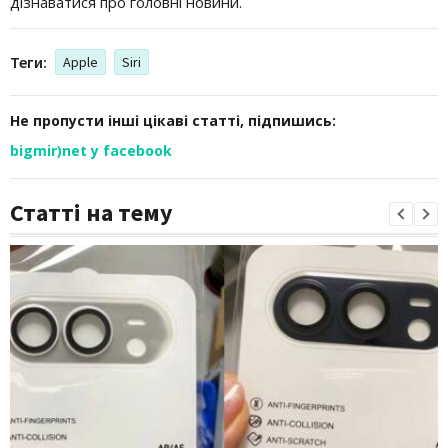
дізнаватися про головні новини.
Теги:
Apple
Siri
Не пропусти інші цікаві статті, підпишись:
bigmir)net у facebook
Статті на тему