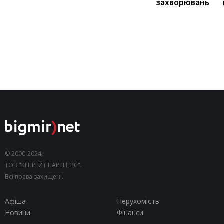
захворювань
© 2000-2024,
ТОВ "КЕПРЕЙТ ПАРТНЕРС".
Всі права захищені.
Афіша
Нерухомість
Новини
Фінанси