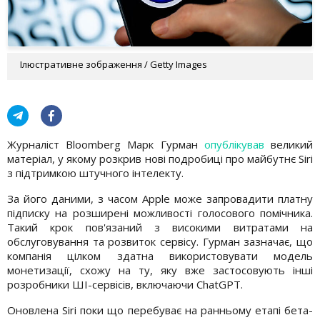
Ілюстративне зображення / Getty Images
Журналіст Bloomberg Марк Гурман
опублікував
великий
матеріал, у якому розкрив нові подробиці про майбутнє Siri
з підтримкою штучного інтелекту.
За його даними, з часом Apple може запровадити платну
підписку на розширені можливості голосового помічника.
Такий крок пов'язаний з високими витратами на
обслуговування та розвиток сервісу. Гурман зазначає, що
компанія цілком здатна використовувати модель
монетизації, схожу на ту, яку вже застосовують інші
розробники ШІ-сервісів, включаючи ChatGPT.
Оновлена Siri поки що перебуває на ранньому етапі бета-