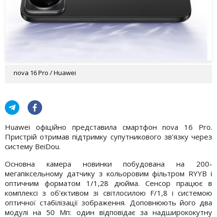
nova 16 Pro / Huawei
Huawei офіційно представила смартфон nova 16 Pro.
Пристрій отримав підтримку супутникового зв'язку через
систему BeiDou.
Основна камера новинки побудована на 200-
мегапіксельному датчику з кольоровим фільтром RYYB і
оптичним форматом 1/1,28 дюйма. Сенсор працює в
комплексі з об'єктивом зі світлосилою F/1,8 і системою
оптичної стабілізації зображення. Доповнюють його два
модулі на 50 Мп: один відповідає за надширококутну