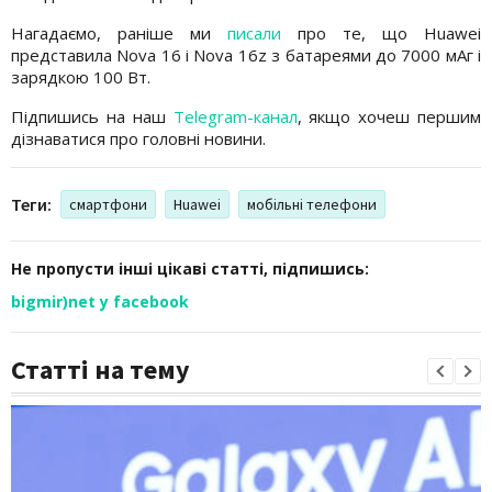
Нагадаємо, раніше ми
писали
про те, що Huawei
представила Nova 16 і Nova 16z з батареями до 7000 мАг і
зарядкою 100 Вт.
Підпишись на наш
Telegram-канал
, якщо хочеш першим
дізнаватися про головні новини.
Теги:
смартфони
Huawei
мобільні телефони
Не пропусти інші цікаві статті, підпишись:
bigmir)net у facebook
Статті на тему