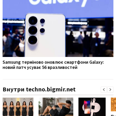
Samsung терміново оновлює смартфони Galaxy:
новий патч усуває 56 вразливостей
Внутри techno.bigmir.net