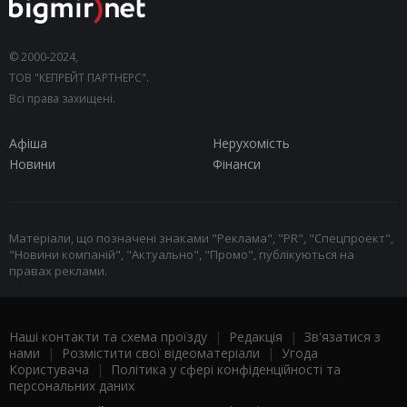
© 2000-2024,
ТОВ "КЕПРЕЙТ ПАРТНЕРС".
Всі права захищені.
Афіша
Нерухомість
Новини
Фінанси
Матеріали, що позначені знаками "Реклама", "PR", "Спецпроект",
"Новини компаній", "Актуально", "Промо", публікуються на
правах реклами.
Наші контакти та схема проїзду
|
Редакція
|
Зв'язатися з
нами
|
Розмістити свої відеоматеріали
|
Угода
Користувача
|
Політика у сфері конфіденційності та
персональних даних