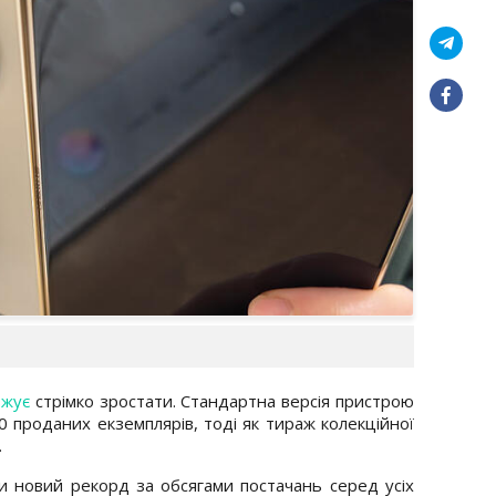
вжує
стрімко зростати. Стандартна версія пристрою
 проданих екземплярів, тоді як тираж колекційної
.
и новий рекорд за обсягами постачань серед усіх