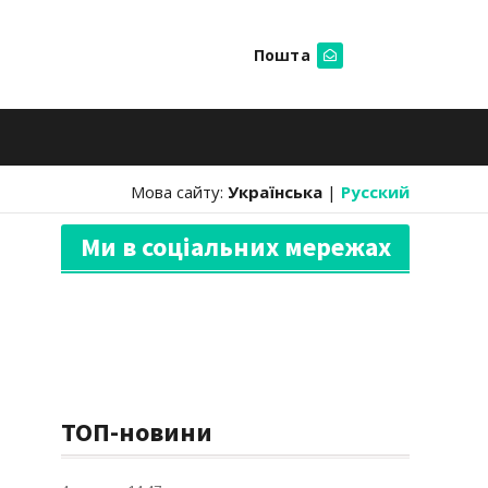
Пошта
Шукати
Мова сайту:
Українська
|
Русский
Ми в соціальних мережах
ТОП-новини