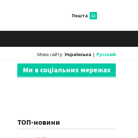
Пошта
Шукати
Мова сайту:
Українська
|
Русский
Ми в соціальних мережах
ТОП-новини