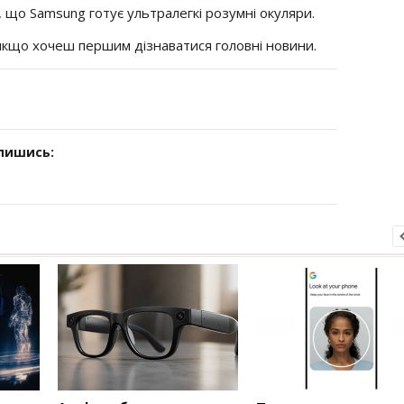
, що Samsung готує ультралегкі розумні окуляри.
 якщо хочеш першим дізнаватися головні новини.
дпишись: