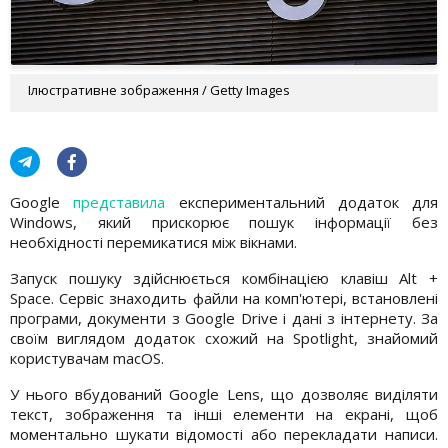
Ілюстративне зображення / Getty Images
Google
представила
експериментальний додаток для
Windows, який прискорює пошук інформації без
необхідності перемикатися між вікнами.
Запуск пошуку здійснюється комбінацією клавіш Alt +
Space. Сервіс знаходить файли на комп'ютері, встановлені
програми, документи з Google Drive і дані з інтернету. За
своїм виглядом додаток схожий на Spotlight, знайомий
користувачам macOS.
У нього вбудований Google Lens, що дозволяє виділяти
текст, зображення та інші елементи на екрані, щоб
моментально шукати відомості або перекладати написи.