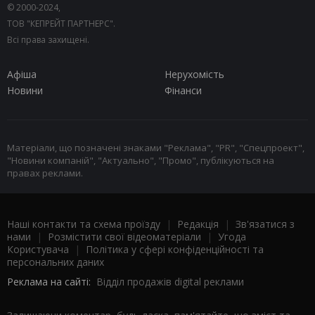
© 2000-2024,
ТОВ "КЕПРЕЙТ ПАРТНЕРС".
Всі права захищені.
Афіша
Нерухомість
Новини
Фінанси
Матеріали, що позначені знаками "Реклама", "PR", "Спецпроект",
"Новини компаній", "Актуально", "Промо", публікуються на
правах реклами.
Наші контакти та схема проїзду
|
Редакція
|
Зв'язатися з
нами
|
Розмістити свої відеоматеріали
|
Угода
Користувача
|
Політика у сфері конфіденційності та
персональних даних
Реклама на сайті:
Відділ продажів digital реклами