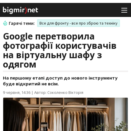
Гарячі теми:
Все для фронту - все про зброю та техніку
Google перетворила
фотографії користувачів
на віртуальну шафу з
одягом
На першому етапі доступ до нового інструменту
буде відкритий не всім.
9 червня, 14:36
|
Автор: Соколенко Вікторія