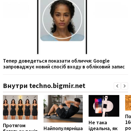
Тепер доведеться показати обличчя: Google
запроваджує новий спосіб входу в обліковий запис
Внутри techno.bigmir.net
П
16
Не така
Протягом
ро
ідеальна, як
Найпопулярніша