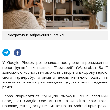
Ілюстративне зображення / ChatGPT
У Google Photos розпочалося поступове впровадження
нової функції під назвою "Гардероб" (Wardrobe). За її
допомогою користувачі зможуть створити цифрову версію
свого гардеробу, отримати аналіз наявного одягу та
аксесуарів, а також рекомендації щодо готових поєднань
речей.
Зараз скористатися функцією зможуть лише власники
передплат Google One AI Pro та AI Ultra. Крім того,
нововведення доступне виключно на Android-пристроях,