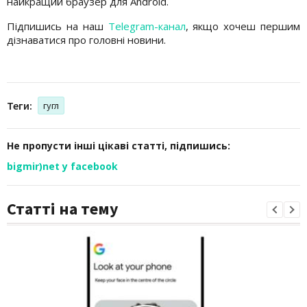
найкращий браузер для Android.
Підпишись на наш
Telegram-канал
, якщо хочеш першим
дізнаватися про головні новини.
Теги:
гугл
Не пропусти інші цікаві статті, підпишись:
bigmir)net у facebook
Статті на тему