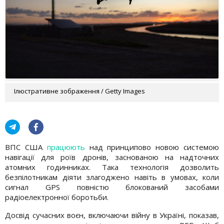
Ілюстративне зображення / Getty Images
ВПС США
працюють
над принципово новою системою
навігації для роїв дронів, заснованою на надточних
атомних годинниках. Така технологія дозволить
безпілотникам діяти злагоджено навіть в умовах, коли
сигнал GPS повністю блокований засобами
радіоелектронної боротьби.
Досвід сучасних воєн, включаючи війну в Україні, показав,