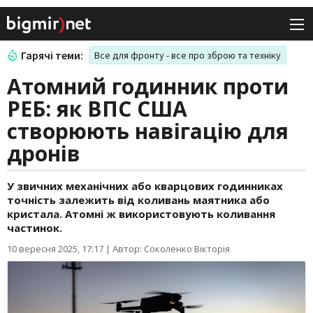
Гарячі теми:
Все для фронту - все про зброю та техніку
Атомний годинник проти
РЕБ: як ВПС США
створюють навігацію для
дронів
У звичних механічних або кварцових годинниках
точність залежить від коливань маятника або
кристала. Атомні ж використовують коливання
частинок.
10 вересня 2025, 17:17
|
Автор: Соколенко Вікторія