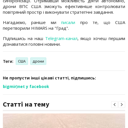
синхронізації. Отримавши можливість діяти автономно,
дрони ВПС США зможуть ефективніше контролювати
повітряний простір і виконувати стратегічні завдання.
Нагадаємо, раніше ми
писали
про те, що США
перетворили HIMARS на "Град".
Підпишись на наш
Telegram-канал
, якщо хочеш першим
дізнаватися головні новини.
Теги:
США
дрони
Не пропусти інші цікаві статті, підпишись:
bigmir)net у facebook
Статті на тему