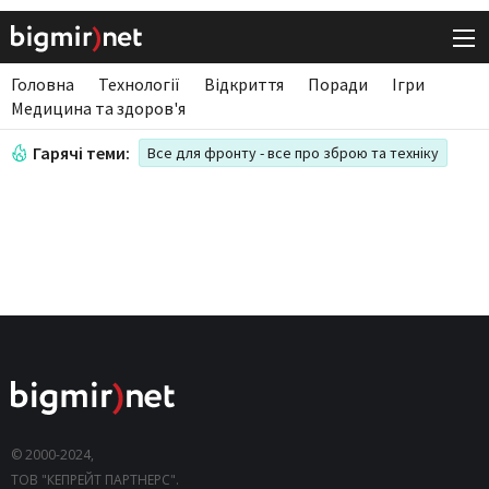
Головна
Технології
Відкриття
Поради
Ігри
Медицина та здоров'я
Гарячі теми:
Все для фронту - все про зброю та техніку
© 2000-2024,
ТОВ "КЕПРЕЙТ ПАРТНЕРС".