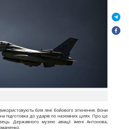
використовують біля лінії бойового зіткнення. Вони
а підготовка до ударів по наземних цілях. Про це
ець Державного музею авіації імені Антонова,
оманенко.