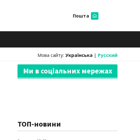
Пошта
Шукати
Мова сайту:
Українська
|
Русский
Ми в соціальних мережах
ТОП-новини