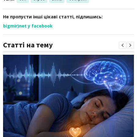
Не пропусти інші цікаві статті, підпишись:
bigmir)net у facebook
Статті на тему