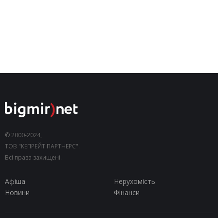
© 2000-2024,
ТОВ "КЕПРЕЙТ ПАРТНЕРС".
Всі права захищені.
Афіша
Нерухомість
Новини
Фінанси