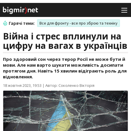
Гарячі теми:
Все для фронту - все про зброю та техніку
Війна і стрес вплинули на
цифру на вагах в українців
Про здоровий сон через терор Росії не може бути й
мови. Але нам варто шукати можливість досипати
протягом дня. Навіть 15 хвилин відіграють роль для
відновлення.
18 жовтня 2023, 19:53
|
Автор: Соколенко Вікторія