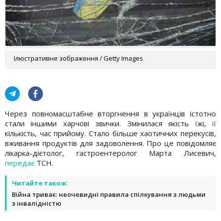
Ілюстративне зображення / Getty Images
Через повномасштабне вторгнення в українців істотно
стали іншими харчові звички. Змінилася якість їжі, її
кількість, час прийому. Стало більше хаотичних перекусів,
вживання продуктів для задоволення. Про це повідомляє
лікарка-дієтолог, гастроентеролог Марта Лисевич,
передає
ТСН.
Читайте також:
Війна триває: неочевидні правила спілкування з людьми
з інвалідністю