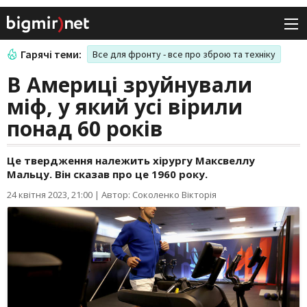
Гарячі теми:
Все для фронту - все про зброю та техніку
В Америці зруйнували
міф, у який усі вірили
понад 60 років
Це твердження належить хірургу Максвеллу
Мальцу. Він сказав про це 1960 року.
24 квітня 2023, 21:00
|
Автор: Соколенко Вікторія