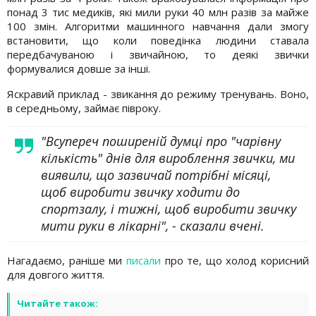
понад 3 тис медиків, які мили руки 40 млн разів за майже
100 змін. Алгоритми машинного навчання дали змогу
встановити, що коли поведінка людини ставала
передбачуваною і звичайною, то деякі звички
формувалися довше за інші.
Яскравий приклад - звикання до режиму тренувань. Воно,
в середньому, займає півроку.
"Всупереч поширеній думці про "чарівну
кількість" днів для вироблення звички, ми
виявили, що зазвичай потрібні місяці,
щоб виробити звичку ходити до
спортзалу, і тижні, щоб виробити звичку
мити руки в лікарні", - сказали вчені.
Нагадаємо, раніше ми
писали
про те, що холод корисний
для довгого життя.
Читайте також: