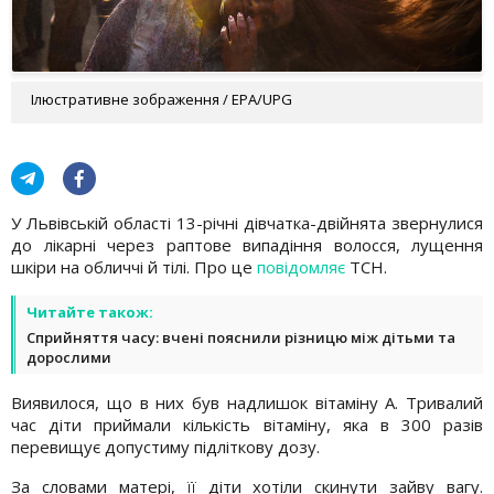
Ілюстративне зображення / EPA/UPG
У Львівській області 13-річні дівчатка-двійнята звернулися
до лікарні через раптове випадіння волосся, лущення
шкіри на обличчі й тілі. Про це
повідомляє
ТСН.
Читайте також:
Сприйняття часу: вчені пояснили різницю між дітьми та
дорослими
Виявилося, що в них був надлишок вітаміну А. Тривалий
час діти приймали кількість вітаміну, яка в 300 разів
перевищує допустиму підліткову дозу.
За словами матері, її діти хотіли скинути зайву вагу.