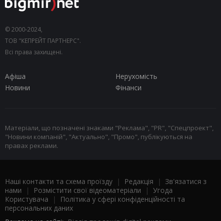
© 2000-2024,
ТОВ "КЕПРЕЙТ ПАРТНЕРС".
Всі права захищені.
Афіша
Нерухомість
Новини
Фінанси
Матеріали, що позначені знаками "Реклама", "PR", "Спецпроект",
"Новини компаній", "Актуально", "Промо", публікуються на
правах реклами.
Наші контакти та схема проїзду
|
Редакція
|
Зв'язатися з
нами
|
Розмістити свої відеоматеріали
|
Угода
Користувача
|
Політика у сфері конфіденційності та
персональних даних