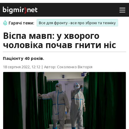
Гарячі теми:
Все для фронту - все про зброю та техніку
Віспа мавп: у хворого
чоловіка почав гнити ніс
Пацієнту 40 років.
18 серпня 2022, 12:12
|
Автор: Соколенко Вікторія